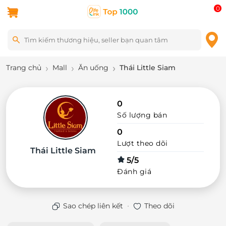
0
Trang chủ
Mall
Ăn uống
Thái Little Siam
0
Số lượng bán
0
Lượt theo dõi
Thái Little Siam
5/5
Đánh giá
·
Sao chép liên kết
Theo dõi