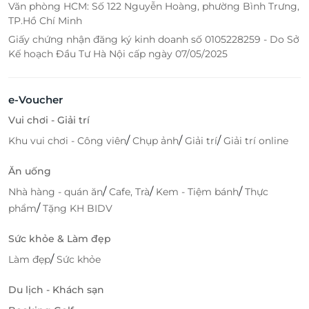
Văn phòng HCM: Số 122 Nguyễn Hoàng, phường Bình Trưng,
TP.Hồ Chí Minh
Giấy chứng nhận đăng ký kinh doanh số 0105228259 - Do Sở
Kế hoạch Đầu Tư Hà Nội cấp ngày 07/05/2025
e-Voucher
Vui chơi - Giải trí
/
/
/
Khu vui chơi - Công viên
Chụp ảnh
Giải trí
Giải trí online
Ăn uống
/
/
/
Nhà hàng - quán ăn
Cafe, Trà
Kem - Tiệm bánh
Thực
/
phẩm
Tặng KH BIDV
Sức khỏe & Làm đẹp
/
Làm đẹp
Sức khỏe
Du lịch - Khách sạn