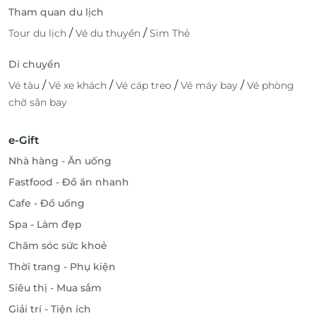
Tham quan du lịch
/
/
Tour du lịch
Vé du thuyền
Sim Thẻ
Di chuyển
/
/
/
/
Vé tàu
Vé xe khách
Vé cáp treo
Vé máy bay
Vé phòng
chờ sân bay
e-Gift
Nhà hàng - Ăn uống
Fastfood - Đồ ăn nhanh
Cafe - Đồ uống
Spa - Làm đẹp
Chăm sóc sức khoẻ
Thời trang - Phụ kiện
Siêu thị - Mua sắm
Giải trí - Tiện ích