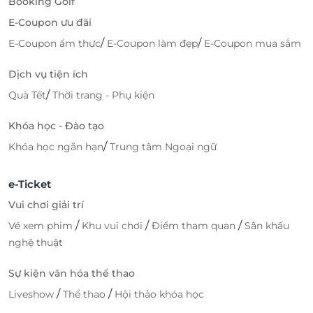
Booking Golf
E-Coupon ưu đãi
/
/
E-Coupon ẩm thực
E-Coupon làm đẹp
E-Coupon mua sắm
Dịch vụ tiện ích
/
Quà Tết
Thời trang - Phụ kiện
Khóa học - Đào tạo
/
Khóa học ngắn hạn
Trung tâm Ngoại ngữ
e-Ticket
Vui chơi giải trí
/
/
/
Vé xem phim
Khu vui chơi
Điểm tham quan
Sân khấu
nghệ thuật
Sự kiện văn hóa thể thao
/
/
Liveshow
Thể thao
Hội thảo khóa học