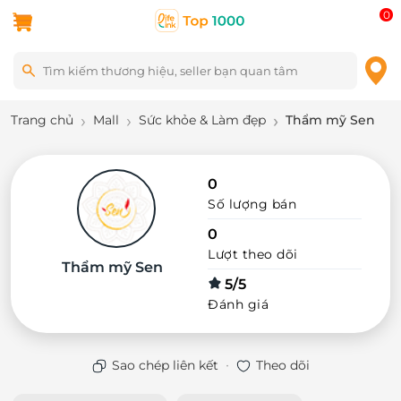
0
Trang chủ
Mall
Sức khỏe & Làm đẹp
Thẩm mỹ Sen
0
Số lượng bán
0
Lượt theo dõi
Thẩm mỹ Sen
5/5
Đánh giá
·
Sao chép liên kết
Theo dõi