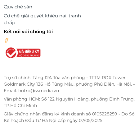
Quy chế sàn
Cơ chế giải quyết khiếu nại, tranh
chấp
Kết nối với chúng tôi
Trụ sở chính: Tầng 12A Tòa văn phòng - TTTM ROX Tower
Goldmark City 136 Hồ Tùng Mậu, phường Phú Diễn, Hà Nội. –
Email: hotro@ssmedia.vn
Văn phòng HCM: Số 122 Nguyễn Hoàng, phường Bình Trưng,
TP.Hồ Chí Minh
Giấy chứng nhận đăng ký kinh doanh số 0105228259 - Do Sở
Kế hoạch Đầu Tư Hà Nội cấp ngày 07/05/2025