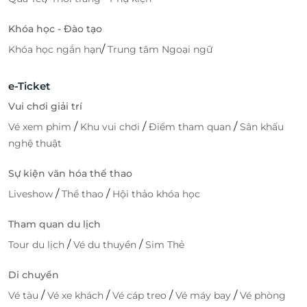
Khóa học - Đào tạo
/
Khóa học ngắn hạn
Trung tâm Ngoại ngữ
e-Ticket
Vui chơi giải trí
/
/
/
Vé xem phim
Khu vui chơi
Điểm tham quan
Sân khấu
nghệ thuật
Sự kiện văn hóa thể thao
/
/
Liveshow
Thể thao
Hội thảo khóa học
Tham quan du lịch
/
/
Tour du lịch
Vé du thuyền
Sim Thẻ
Di chuyển
/
/
/
/
Vé tàu
Vé xe khách
Vé cáp treo
Vé máy bay
Vé phòng