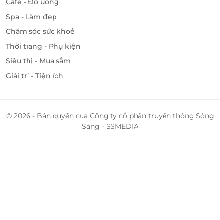
Cafe - Đồ uống
Spa - Làm đẹp
Chăm sóc sức khoẻ
Thời trang - Phụ kiện
Siêu thị - Mua sắm
Giải trí - Tiện ích
© 2026 - Bản quyền của Công ty cổ phần truyền thông Sông
Sáng - SSMEDIA