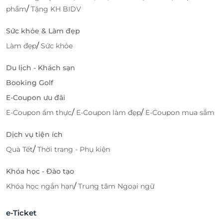
/
phẩm
Tặng KH BIDV
Sức khỏe & Làm đẹp
/
Làm đẹp
Sức khỏe
Du lịch - Khách sạn
Booking Golf
E-Coupon ưu đãi
/
/
E-Coupon ẩm thực
E-Coupon làm đẹp
E-Coupon mua sắm
Dịch vụ tiện ích
/
Quà Tết
Thời trang - Phụ kiện
Khóa học - Đào tạo
/
Khóa học ngắn hạn
Trung tâm Ngoại ngữ
e-Ticket