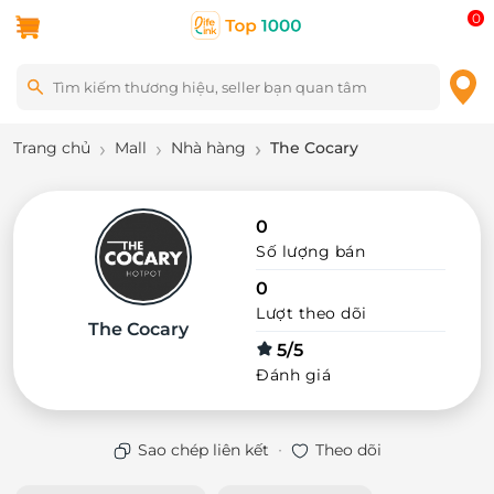
0
Trang chủ
Mall
Nhà hàng
The Cocary
0
Số lượng bán
0
Lượt theo dõi
The Cocary
5/5
Đánh giá
·
Sao chép liên kết
Theo dõi