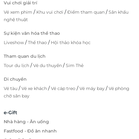
Vui chơi giải trí
/
/
/
Vé xem phim
Khu vui chơi
Điểm tham quan
Sân khấu
nghệ thuật
Sự kiện văn hóa thể thao
/
/
Liveshow
Thể thao
Hội thảo khóa học
Tham quan du lịch
/
/
Tour du lịch
Vé du thuyền
Sim Thẻ
Di chuyển
/
/
/
/
Vé tàu
Vé xe khách
Vé cáp treo
Vé máy bay
Vé phòng
chờ sân bay
e-Gift
Nhà hàng - Ăn uống
Fastfood - Đồ ăn nhanh