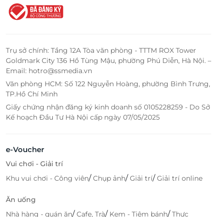
Trụ sở chính: Tầng 12A Tòa văn phòng - TTTM ROX Tower
Goldmark City 136 Hồ Tùng Mậu, phường Phú Diễn, Hà Nội. –
Email: hotro@ssmedia.vn
Văn phòng HCM: Số 122 Nguyễn Hoàng, phường Bình Trưng,
TP.Hồ Chí Minh
Giấy chứng nhận đăng ký kinh doanh số 0105228259 - Do Sở
Kế hoạch Đầu Tư Hà Nội cấp ngày 07/05/2025
e-Voucher
Vui chơi - Giải trí
/
/
/
Khu vui chơi - Công viên
Chụp ảnh
Giải trí
Giải trí online
Ăn uống
/
/
/
Nhà hàng - quán ăn
Cafe, Trà
Kem - Tiệm bánh
Thực