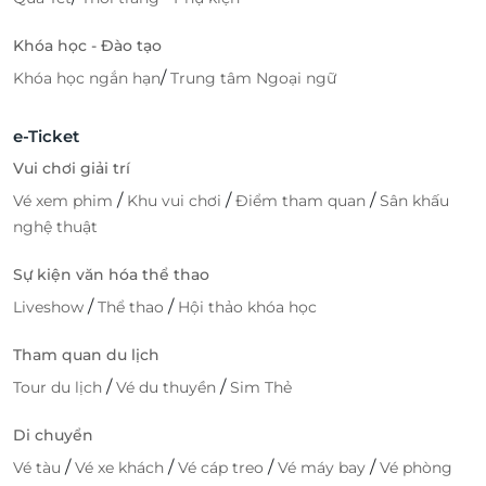
Khóa học - Đào tạo
/
Khóa học ngắn hạn
Trung tâm Ngoại ngữ
e-Ticket
Vui chơi giải trí
/
/
/
Vé xem phim
Khu vui chơi
Điểm tham quan
Sân khấu
nghệ thuật
Sự kiện văn hóa thể thao
/
/
Liveshow
Thể thao
Hội thảo khóa học
Tham quan du lịch
/
/
Tour du lịch
Vé du thuyền
Sim Thẻ
Di chuyển
/
/
/
/
Vé tàu
Vé xe khách
Vé cáp treo
Vé máy bay
Vé phòng