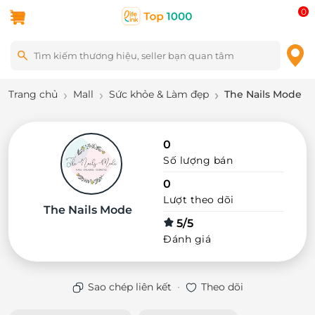
0
Trang chủ
Mall
Sức khỏe & Làm đẹp
The Nails Mode
0
Số lượng bán
0
Lượt theo dõi
The Nails Mode
5/5
Đánh giá
·
Sao chép liên kết
Theo dõi