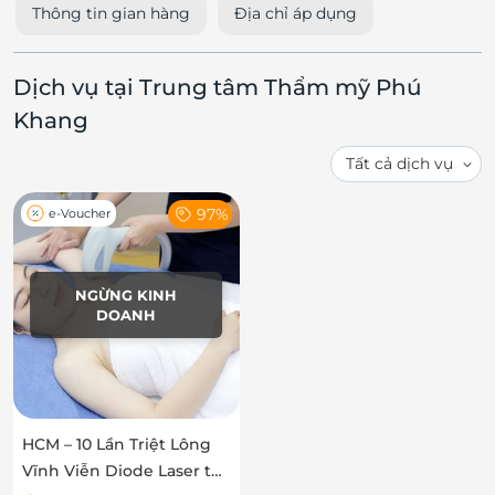
Thông tin gian hàng
Địa chỉ áp dụng
Dịch vụ tại Trung tâm Thẩm mỹ Phú
Khang
97%
e-Voucher
NGỪNG KINH
DOANH
HCM – 10 Lần Triệt Lông
Vĩnh Viễn Diode Laser tại