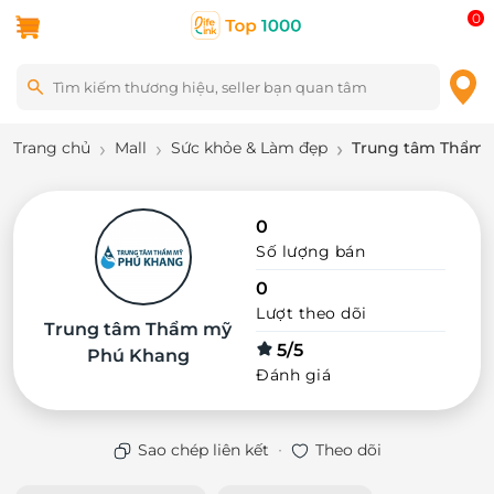
0
Trang chủ
Mall
Sức khỏe & Làm đẹp
Trung tâm Thẩm
0
Số lượng bán
0
Lượt theo dõi
Trung tâm Thẩm mỹ
5/5
Phú Khang
Đánh giá
·
Sao chép liên kết
Theo dõi