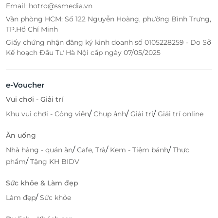
Email: hotro@ssmedia.vn
Văn phòng HCM: Số 122 Nguyễn Hoàng, phường Bình Trưng,
TP.Hồ Chí Minh
Giấy chứng nhận đăng ký kinh doanh số 0105228259 - Do Sở
Kế hoạch Đầu Tư Hà Nội cấp ngày 07/05/2025
e-Voucher
Vui chơi - Giải trí
/
/
/
Khu vui chơi - Công viên
Chụp ảnh
Giải trí
Giải trí online
Ăn uống
/
/
/
Nhà hàng - quán ăn
Cafe, Trà
Kem - Tiệm bánh
Thực
/
phẩm
Tặng KH BIDV
Sức khỏe & Làm đẹp
/
Làm đẹp
Sức khỏe