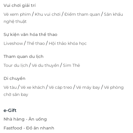
Vui chơi giải trí
/
/
/
Vé xem phim
Khu vui chơi
Điểm tham quan
Sân khấu
nghệ thuật
Sự kiện văn hóa thể thao
/
/
Liveshow
Thể thao
Hội thảo khóa học
Tham quan du lịch
/
/
Tour du lịch
Vé du thuyền
Sim Thẻ
Di chuyển
/
/
/
/
Vé tàu
Vé xe khách
Vé cáp treo
Vé máy bay
Vé phòng
chờ sân bay
e-Gift
Nhà hàng - Ăn uống
Fastfood - Đồ ăn nhanh