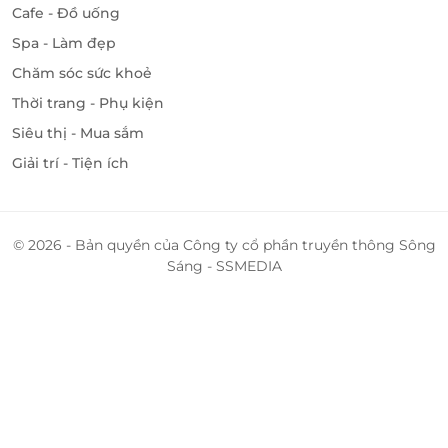
Cafe - Đồ uống
Spa - Làm đẹp
Chăm sóc sức khoẻ
Thời trang - Phụ kiện
Siêu thị - Mua sắm
Giải trí - Tiện ích
© 2026 - Bản quyền của Công ty cổ phần truyền thông Sông
Sáng - SSMEDIA