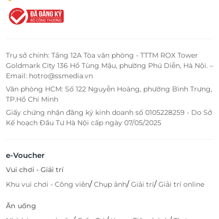
Trụ sở chính: Tầng 12A Tòa văn phòng - TTTM ROX Tower
Goldmark City 136 Hồ Tùng Mậu, phường Phú Diễn, Hà Nội. –
Email: hotro@ssmedia.vn
Văn phòng HCM: Số 122 Nguyễn Hoàng, phường Bình Trưng,
TP.Hồ Chí Minh
Giấy chứng nhận đăng ký kinh doanh số 0105228259 - Do Sở
Kế hoạch Đầu Tư Hà Nội cấp ngày 07/05/2025
e-Voucher
Vui chơi - Giải trí
/
/
/
Khu vui chơi - Công viên
Chụp ảnh
Giải trí
Giải trí online
Ăn uống