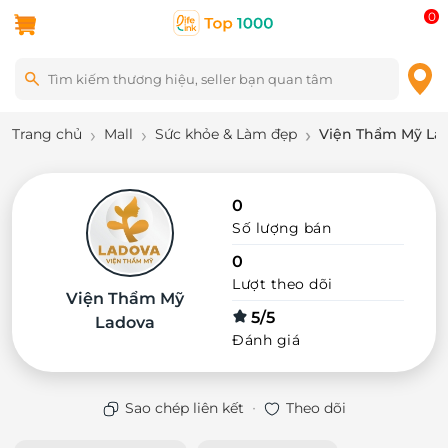
0
Trang chủ
Mall
Sức khỏe & Làm đẹp
Viện Thẩm Mỹ La
0
Số lượng bán
0
Lượt theo dõi
Viện Thẩm Mỹ
5/5
Ladova
Đánh giá
·
Sao chép liên kết
Theo dõi