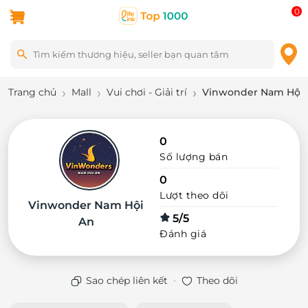
0
Trang chủ
Mall
Vui chơi - Giải trí
Vinwonder Nam Hội 
0
Số lượng bán
0
Lượt theo dõi
Vinwonder Nam Hội
5/5
An
Đánh giá
·
Sao chép liên kết
Theo dõi