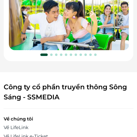
Công ty cổ phần truyền thông Sông
Sáng - SSMEDIA
Về chúng tôi
Về LifeLink
Về LifeLink e-Ticket