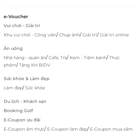
e-Voucher
Vui chơi - Giải trí
/
/
/
Khu vui chơi - Công viên
Chụp ảnh
Giải trí
Giải trí online
Ăn uống
/
/
/
Nhà hàng - quán ăn
Cafe, Trà
Kem - Tiệm bánh
Thực
/
phẩm
Tặng KH BIDV
Sức khỏe & Làm đẹp
/
Làm đẹp
Sức khỏe
Du lịch - Khách sạn
Booking Golf
E-Coupon ưu đãi
/
/
E-Coupon ẩm thực
E-Coupon làm đẹp
E-Coupon mua sắm