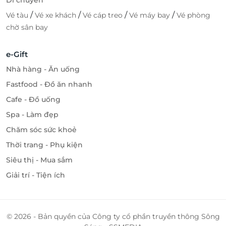
Di chuyển
/
/
/
/
Vé tàu
Vé xe khách
Vé cáp treo
Vé máy bay
Vé phòng
chờ sân bay
e-Gift
Nhà hàng - Ăn uống
Fastfood - Đồ ăn nhanh
Cafe - Đồ uống
Spa - Làm đẹp
Chăm sóc sức khoẻ
Thời trang - Phụ kiện
Siêu thị - Mua sắm
Giải trí - Tiện ích
© 2026 - Bản quyền của Công ty cổ phần truyền thông Sông