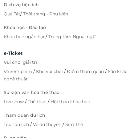
Dịch vụ tiện ích
/
Quà Tết
Thời trang - Phụ kiện
Khóa học - Đào tạo
/
Khóa học ngắn hạn
Trung tâm Ngoại ngữ
e-Ticket
Vui chơi giải trí
/
/
/
Vé xem phim
Khu vui chơi
Điểm tham quan
Sân khấu
nghệ thuật
Sự kiện văn hóa thể thao
/
/
Liveshow
Thể thao
Hội thảo khóa học
Tham quan du lịch
/
/
Tour du lịch
Vé du thuyền
Sim Thẻ