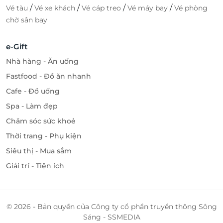
/
/
/
/
Vé tàu
Vé xe khách
Vé cáp treo
Vé máy bay
Vé phòng
chờ sân bay
e-Gift
Nhà hàng - Ăn uống
Fastfood - Đồ ăn nhanh
Cafe - Đồ uống
Spa - Làm đẹp
Chăm sóc sức khoẻ
Thời trang - Phụ kiện
Siêu thị - Mua sắm
Giải trí - Tiện ích
© 2026 - Bản quyền của Công ty cổ phần truyền thông Sông
Sáng - SSMEDIA