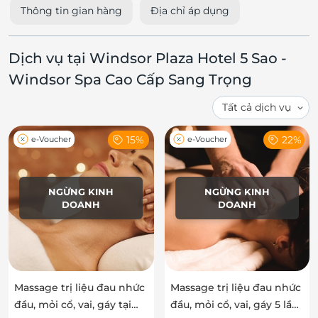
Thông tin gian hàng
Địa chỉ áp dụng
Dịch vụ tại Windsor Plaza Hotel 5 Sao -
Windsor Spa Cao Cấp Sang Trọng
15%
22%
e-Voucher
e-Voucher
NGỪNG KINH
NGỪNG KINH
DOANH
DOANH
Massage trị liệu đau nhức
Massage trị liệu đau nhức
đầu, mỏi cổ, vai, gáy tại
đầu, mỏi cổ, vai, gáy 5 lần