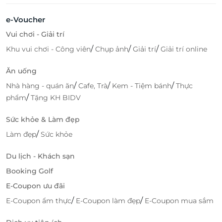
e-Voucher
Vui chơi - Giải trí
/
/
/
Khu vui chơi - Công viên
Chụp ảnh
Giải trí
Giải trí online
Ăn uống
/
/
/
Nhà hàng - quán ăn
Cafe, Trà
Kem - Tiệm bánh
Thực
/
phẩm
Tặng KH BIDV
Sức khỏe & Làm đẹp
/
Làm đẹp
Sức khỏe
Du lịch - Khách sạn
Booking Golf
E-Coupon ưu đãi
/
/
E-Coupon ẩm thực
E-Coupon làm đẹp
E-Coupon mua sắm