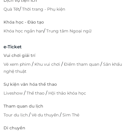
Dịch vụ tiện ích
/
Quà Tết
Thời trang - Phụ kiện
Khóa học - Đào tạo
/
Khóa học ngắn hạn
Trung tâm Ngoại ngữ
e-Ticket
Vui chơi giải trí
/
/
/
Vé xem phim
Khu vui chơi
Điểm tham quan
Sân khấu
nghệ thuật
Sự kiện văn hóa thể thao
/
/
Liveshow
Thể thao
Hội thảo khóa học
Tham quan du lịch
/
/
Tour du lịch
Vé du thuyền
Sim Thẻ
Di chuyển