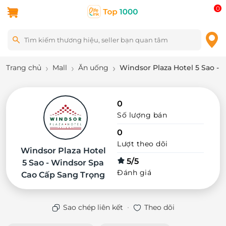
0
Trang chủ
Mall
Ăn uống
Windsor Plaza Hotel 5 Sao -
0
Số lượng bán
0
Lượt theo dõi
Windsor Plaza Hotel
5/5
5 Sao - Windsor Spa
Đánh giá
Cao Cấp Sang Trọng
·
Sao chép liên kết
Theo dõi