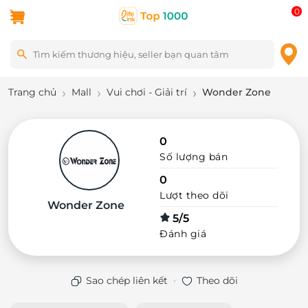
0
Trang chủ
Mall
Vui chơi - Giải trí
Wonder Zone
0
Số lượng bán
0
Lượt theo dõi
Wonder Zone
5/5
Đánh giá
·
Sao chép liên kết
Theo dõi