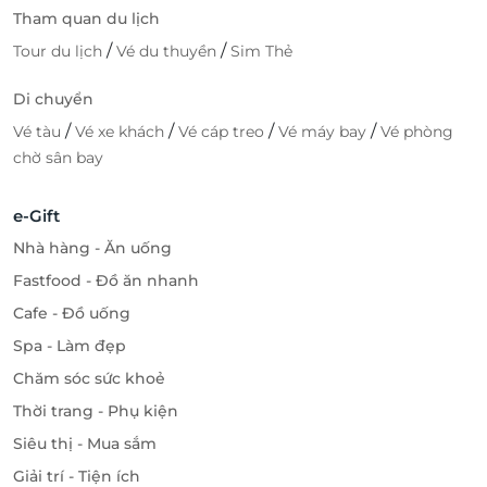
Tham quan du lịch
/
/
Tour du lịch
Vé du thuyền
Sim Thẻ
Di chuyển
/
/
/
/
Vé tàu
Vé xe khách
Vé cáp treo
Vé máy bay
Vé phòng
chờ sân bay
e-Gift
Nhà hàng - Ăn uống
Fastfood - Đồ ăn nhanh
Cafe - Đồ uống
Spa - Làm đẹp
Chăm sóc sức khoẻ
Thời trang - Phụ kiện
Siêu thị - Mua sắm
Giải trí - Tiện ích