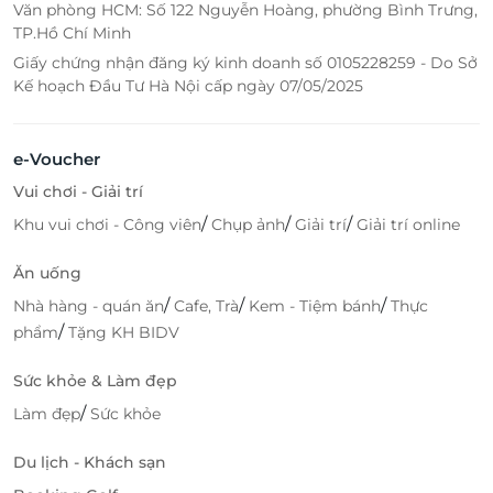
Văn phòng HCM: Số 122 Nguyễn Hoàng, phường Bình Trưng,
TP.Hồ Chí Minh
Giấy chứng nhận đăng ký kinh doanh số 0105228259 - Do Sở
Kế hoạch Đầu Tư Hà Nội cấp ngày 07/05/2025
e-Voucher
Vui chơi - Giải trí
/
/
/
Khu vui chơi - Công viên
Chụp ảnh
Giải trí
Giải trí online
Ăn uống
/
/
/
Nhà hàng - quán ăn
Cafe, Trà
Kem - Tiệm bánh
Thực
/
phẩm
Tặng KH BIDV
Sức khỏe & Làm đẹp
/
Làm đẹp
Sức khỏe
Du lịch - Khách sạn