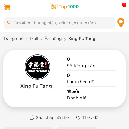
0
Trang chủ
Mall
Ăn uống
Xing Fu Tang
0
Số lượng bán
0
Lượt theo dõi
Xing Fu Tang
5/5
Đánh giá
·
Sao chép liên kết
Theo dõi