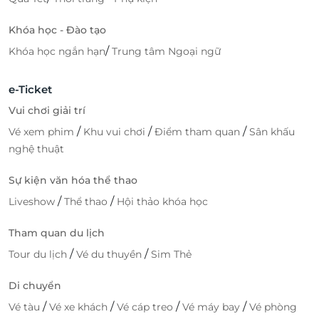
Khóa học - Đào tạo
/
Khóa học ngắn hạn
Trung tâm Ngoại ngữ
e-Ticket
Vui chơi giải trí
/
/
/
Vé xem phim
Khu vui chơi
Điểm tham quan
Sân khấu
nghệ thuật
Sự kiện văn hóa thể thao
/
/
Liveshow
Thể thao
Hội thảo khóa học
Tham quan du lịch
/
/
Tour du lịch
Vé du thuyền
Sim Thẻ
Di chuyển
/
/
/
/
Vé tàu
Vé xe khách
Vé cáp treo
Vé máy bay
Vé phòng