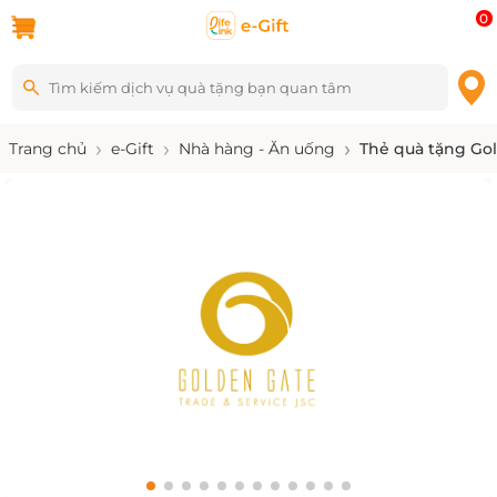
0
Trang chủ
e-Gift
Nhà hàng - Ăn uống
Thẻ quà tặng Go