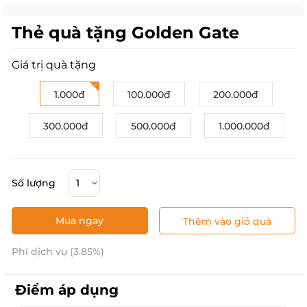
Thẻ quà tặng Golden Gate
Giá trị quà tặng
1.000đ
100.000đ
200.000đ
300.000đ
500.000đ
1.000.000đ
Số lượng
Mua ngay
Thêm vào giỏ quà
Phí dịch vụ (3.85%)
Điểm áp dụng