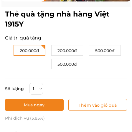
Thẻ quà tặng nhà hàng Việt
1915Y
Giá trị quà tặng
200.000đ
200.000đ
500.000đ
500.000đ
Số lượng
Mua ngay
Thêm vào giỏ quà
Phí dịch vụ (3.85%)