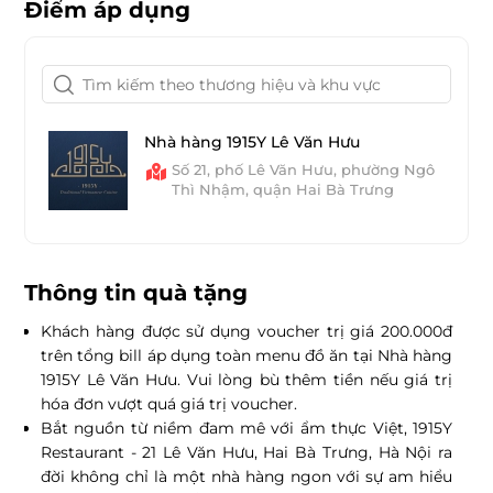
Điểm áp dụng
Nhà hàng 1915Y Lê Văn Hưu
Số 21, phố Lê Văn Hưu, phường Ngô
Thì Nhậm, quận Hai Bà Trưng
Thông tin quà tặng
Khách hàng được sử dụng voucher trị giá 200.000đ
trên tổng bill áp dụng toàn menu đồ ăn tại Nhà hàng
1915Y Lê Văn Hưu. Vui lòng bù thêm tiền nếu giá trị
hóa đơn vượt quá giá trị voucher.
Bắt nguồn từ niềm đam mê với ẩm thực Việt, 1915Y
Restaurant -
21 Lê Văn Hưu, Hai Bà Trưng, Hà Nội
ra
đời không chỉ là một nhà hàng ngon với sự am hiểu