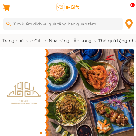
0
Trang chủ
e-Gift
Nhà hàng - Ăn uống
Thẻ quà tặng nhà