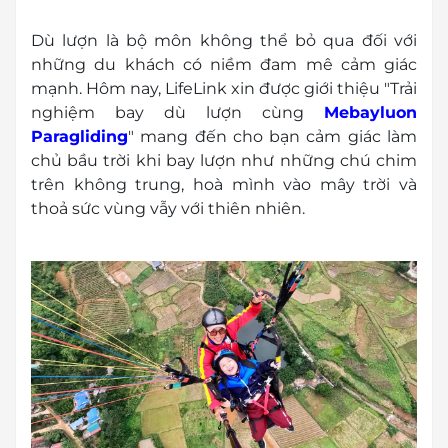
Dù lượn là bộ môn không thể bỏ qua đối với
những du khách có niềm đam mê cảm giác
mạnh. Hôm nay, LifeLink xin được giới thiệu "Trải
nghiệm bay dù lượn cùng
Mebayluon
Paragliding
" mang đến cho bạn
cảm giác làm
chủ bầu trời khi bay lượn như những
chú
chim
trên không trung, hoà mình vào mây trời và
thoả sức vùng vẫy với thiên nhiên.