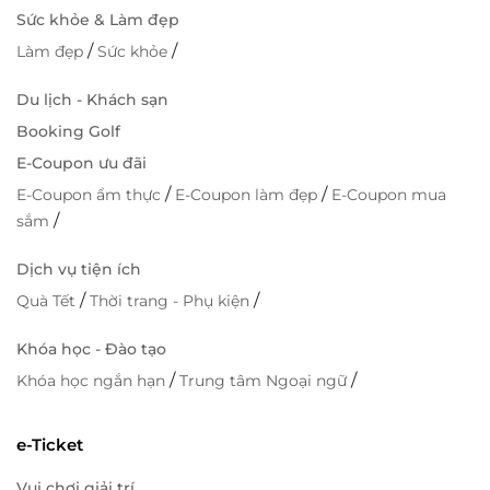
Sức khỏe & Làm đẹp
/
/
Làm đẹp
Sức khỏe
Du lịch - Khách sạn
Booking Golf
E-Coupon ưu đãi
/
/
E-Coupon ẩm thực
E-Coupon làm đẹp
E-Coupon mua
/
sắm
Dịch vụ tiện ích
/
/
Quà Tết
Thời trang - Phụ kiện
Khóa học - Đào tạo
/
/
Khóa học ngắn hạn
Trung tâm Ngoại ngữ
e-Ticket
Vui chơi giải trí