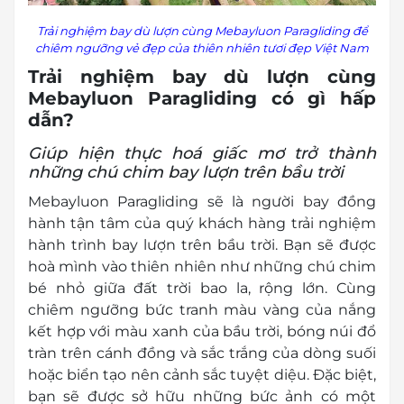
Trải nghiệm bay dù lượn cùng Mebayluon Paragliding để
chiêm ngưỡng vẻ đẹp của thiên nhiên tươi đẹp Việt Nam
Trải nghiệm bay dù lượn cùng
Mebayluon Paragliding có gì hấp
dẫn?
Giúp hiện thực hoá giấc mơ trở thành
những chú chim bay lượn trên bầu trời
Mebayluon Paragliding sẽ là người bay đồng
hành tận tâm của quý khách hàng trải nghiệm
hành trình bay lượn trên bầu trời. Bạn sẽ được
hoà mình vào thiên nhiên như những chú chim
bé nhỏ giữa đất trời bao la, rộng lớn. Cùng
chiêm ngưỡng bức tranh
màu vàng của nắng
kết hợp với màu xanh của bầu trời
, bóng núi đổ
tràn trên cánh đồng và
sắc trắng của dòng suối
hoặc biển tạo nên cảnh sắc tuyệt diệu. Đặc biệt,
bạn sẽ được sở hữu
những bức ảnh có một