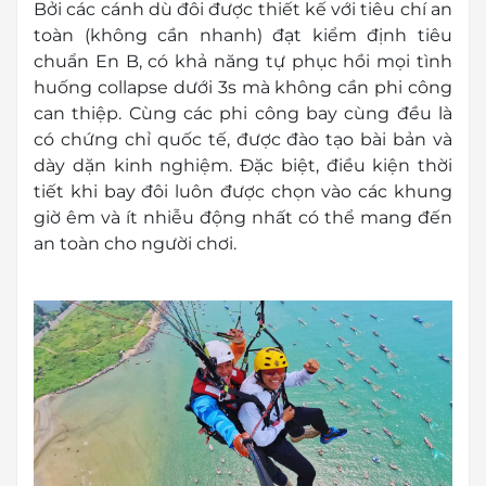
Bởi các cánh dù đôi được thiết kế với tiêu chí an
toàn (không cần nhanh) đạt kiểm định tiêu
chuẩn En B, có khả năng tự phục hồi mọi tình
huống collapse dưới 3s mà không cần phi
cô
ng
can thiệp. Cùng các phi
cô
ng bay cùng đều là
có chứng chỉ quốc tế, được đào tạo bài bản và
dày dặn kinh nghiệm. Đặc biệt, điều kiện thời
tiết khi bay đôi luôn được chọn vào các khung
giờ êm và ít nhiễu động nhất có thể mang đến
an toàn cho người chơi.