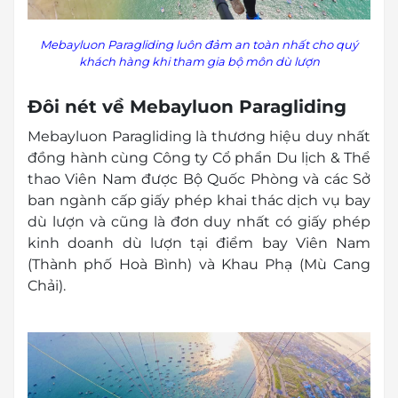
Mebayluon Paragliding luôn đảm
an toàn nhất cho quý
khách hàng khi tham gia bộ môn dù lượn
Đôi nét về Mebayluon Paragliding
Mebayluon Paragliding là thương hiệu duy nhất
đồng hành cùng Công ty Cổ phẩn Du lịch & Thể
thao Viên Nam được Bộ Quốc Phòng và các Sở
ban ngành cấp giấy phép khai thác dịch vụ bay
dù lượn và cũng là đơn duy nhất có giấy phép
kinh doanh dù lượn tại điểm bay Viên Nam
(Thành phố Hoà Bình) và Khau Phạ (Mù Cang
Chải).