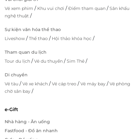
/
/
/
Vé xem phim
Khu vui chơi
Điểm tham quan
Sân khấu
/
nghệ thuật
Sự kiện văn hóa thể thao
/
/
/
Liveshow
Thể thao
Hội thảo khóa học
Tham quan du lịch
/
/
/
Tour du lịch
Vé du thuyền
Sim Thẻ
Di chuyển
/
/
/
/
Vé tàu
Vé xe khách
Vé cáp treo
Vé máy bay
Vé phòng
/
chờ sân bay
e-Gift
Nhà hàng - Ăn uống
Fastfood - Đồ ăn nhanh