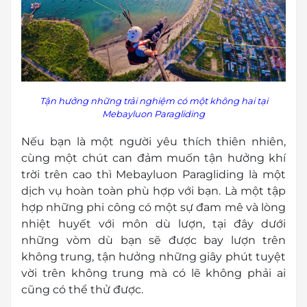
Tận hưởng những trải nghiệm có một không hai tại
Mebayluon Paragliding
Nếu bạn là một người yêu thích thiên nhiên,
cùng một
chú
t can đảm muốn tận hưởng khí
trời trên cao thì Mebayluon Paragliding là một
dịch vụ hoàn toàn phù hợp với bạn. Là một tập
hợp những phi
cô
ng có một sự đam mê và lòng
nhiệt huyết với môn dù lượn, tại đây dưới
những vòm dù bạn sẽ được bay lượn trên
không trung, tận hưởng những giây phút tuyệt
vời trên không trung mà có lẽ không phải ai
cũng có thể thử được.