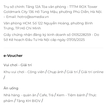
Trụ sở chính: Tầng 12A Tòa văn phòng - TTTM ROX Tower
Goldmark City 136 Hồ Tùng Mậu, phường Phú Diễn, Hà Nội.
– Email: hotro@ssmedia.vn
Văn phòng HCM: Số 122 Nguyễn Hoàng, phường Bình
Trưng, TP.Hồ Chí Minh
Giấy chứng nhận đăng ký kinh doanh số 0105228259 - Do
Sở Kế hoạch Đầu Tư Hà Nội cấp ngày 07/05/2025
e-Voucher
Vui chơi - Giải trí
/
/
/
Khu vui chơi - Công viên
Chụp ảnh
Giải trí
Giải trí online
/
Ăn uống
/
/
/
Nhà hàng - quán ăn
Cafe, Trà
Kem - Tiệm bánh
Thực
/
/
phẩm
Tặng KH BIDV