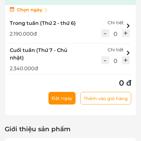
Chọn ngày
Chi tiết
Trong tuần (Thứ 2 - thứ 6)
-
+
0
2.190.000đ
Chi tiết
Cuối tuần (Thứ 7 - Chủ
nhật)
-
+
0
2.340.000đ
0 đ
Đặt ngay
Thêm vào giỏ hàng
Giới thiệu sản phẩm