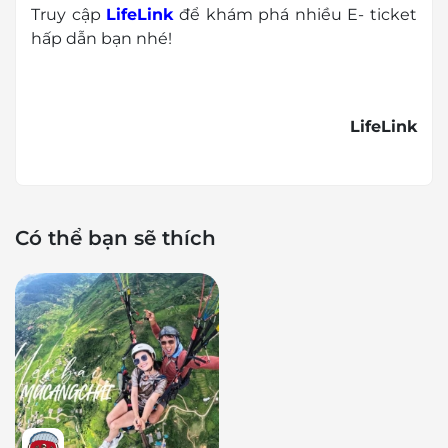
Truy cập
LifeLink
để khám phá nhiều E- ticket
hấp dẫn bạn nhé!
LifeLink
Có thể bạn sẽ thích