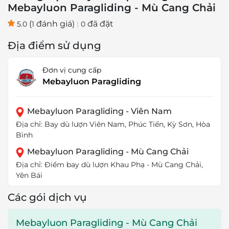
Mebayluon Paragliding - Mù Cang Chải
(
đánh giá)
đã đặt
5.0
1
|
0
Địa điểm sử dụng
Đơn vị cung cấp
Mebayluon Paragliding
Mebayluon Paragliding - Viên Nam
Địa chỉ: Bay dù lượn Viên Nam, Phúc Tiến, Kỳ Sơn, Hòa
Bình
Mebayluon Paragliding - Mù Cang Chải
Địa chỉ: Điểm bay dù lượn Khau Phạ - Mù Cang Chải,
Yên Bái
Các gói dịch vụ
Mebayluon Paragliding - Mù Cang Chải