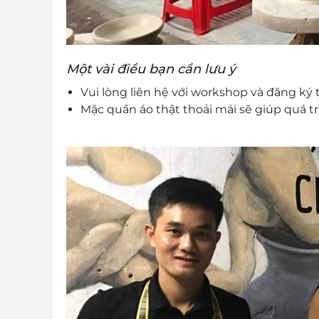
Một vài điều bạn cần lưu ý
Vui lòng liên hệ với workshop và đăng ký 
Mặc quần áo thật thoải mái sẽ giúp quá t