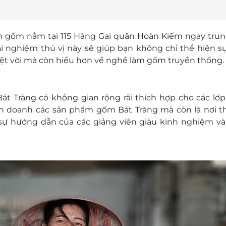
làm gốm nằm tại 115 Hàng Gai quận Hoàn Kiếm ngay tru
ải nghiệm thú vị này sẽ giúp bạn không chỉ thể hiện s
t vời mà còn hiểu hơn về nghề làm gốm truyền thống.
át Tràng có không gian rộng rãi thích hợp cho các lớ
kinh doanh các sản phẩm gốm Bát Tràng mà còn là nơi 
ự hướng dẫn của các giảng viên giàu kinh nghiệm và