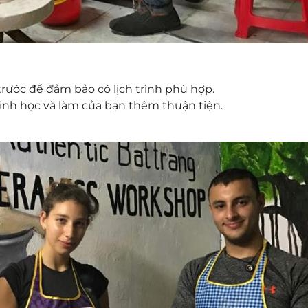
trước để đảm bảo có lịch trình phù hợp.
rình học và làm của bạn thêm thuận tiện.