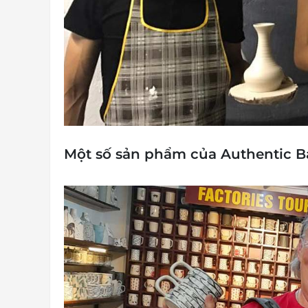
Một số sản phẩm của
Authentic B