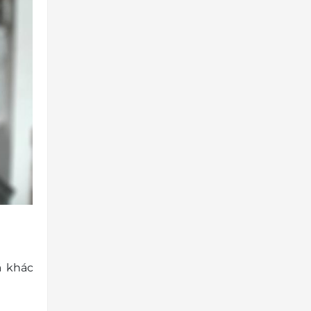
ã khác