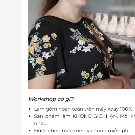
Workshop có gì?
Làm gốm hoàn toàn trên máy xoay 100%. 
Sản phẩm làm KHÔNG GIỚI HẠN. Mỗi kh
nhau.
Được chọn màu men và nung miễn phí.