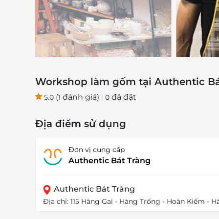
Workshop làm gốm tại Authentic Bá
(
đánh giá)
đã đặt
5.0
1
|
0
Địa điểm sử dụng
Đơn vị cung cấp
Authentic Bát Tràng
Authentic Bát Tràng
Địa chỉ: 115 Hàng Gai - Hàng Trống - Hoàn Kiếm - H