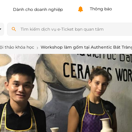
Powered by
Translate
Thông báo
Dành cho doanh nghiệp
ội thảo khóa học
Workshop làm gốm tại Authentic Bát Tràn