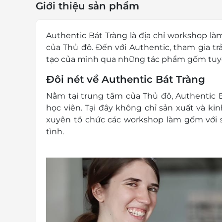
Giới thiệu sản phẩm
Authentic Bát Tràng là địa chỉ workshop 
của Thủ đô. Đến với Authentic, tham gia tr
tạo của mình qua những tác phẩm gốm tuyệ
Đôi nét về Authentic Bát Tràng
Nằm tại trung tâm của Thủ đô, Authentic B
học viên. Tại đây không chỉ sản xuất và 
xuyên tổ chức các workshop làm gốm với s
tình.