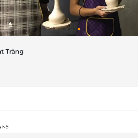
t Tràng
à Nội