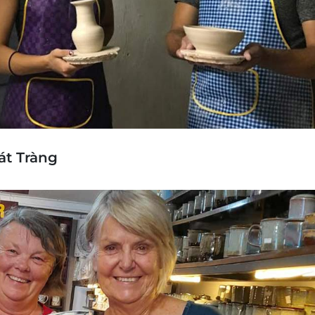
át Tràng