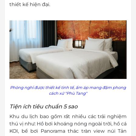
thiết kế hiện đại.
Phòng nghỉ được thiết kế tinh tế, ấm áp mang đậm phong
cách xứ "Phù Tang"
Tiện ích tiêu chuẩn 5 sao
Khu du lịch bao gồm rất nhiều các trải nghiệm
thú vị như: Hồ bơi khoáng nóng ngoài trời, hồ cá
KOI, bể bơi Panorama thác tràn view núi Tản