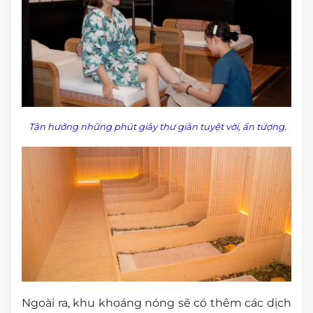
Tận hưởng những phút giây thư giãn tuyệt vời, ấn tượng.
Ngoài ra, khu khoáng nóng sẽ có thêm các dịch