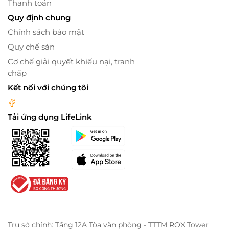
Thanh toán
Quy định chung
Chính sách bảo mật
Quy chế sàn
Cơ chế giải quyết khiếu nại, tranh
chấp
Kết nối với chúng tôi
Tải ứng dụng LifeLink
Trụ sở chính: Tầng 12A Tòa văn phòng - TTTM ROX Tower