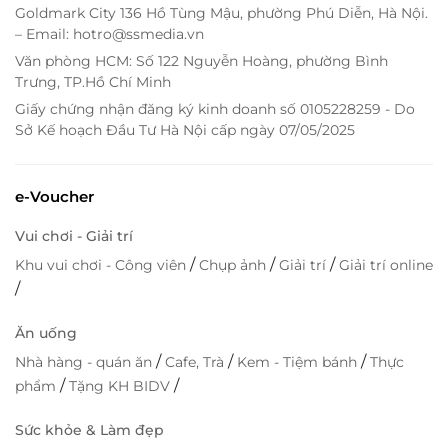
Goldmark City 136 Hồ Tùng Mậu, phường Phú Diễn, Hà Nội.
– Email: hotro@ssmedia.vn
Văn phòng HCM: Số 122 Nguyễn Hoàng, phường Bình
Trưng, TP.Hồ Chí Minh
Giấy chứng nhận đăng ký kinh doanh số 0105228259 - Do
Sở Kế hoạch Đầu Tư Hà Nội cấp ngày 07/05/2025
e-Voucher
Vui chơi - Giải trí
/
/
/
Khu vui chơi - Công viên
Chụp ảnh
Giải trí
Giải trí online
/
Ăn uống
/
/
/
Nhà hàng - quán ăn
Cafe, Trà
Kem - Tiệm bánh
Thực
/
/
phẩm
Tặng KH BIDV
Sức khỏe & Làm đẹp