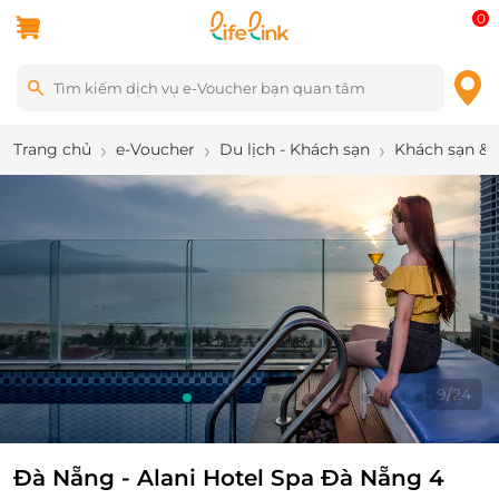
0
Trang chủ
e-Voucher
Du lịch - Khách sạn
Khách sạn & 
9
/
24
Đà Nẵng - Alani Hotel Spa Đà Nẵng 4