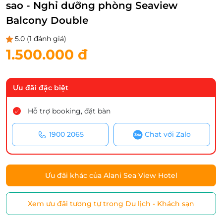
sao - Nghỉ dưỡng phòng Seaview
Balcony Double
5.0
(1 đánh giá)
1.500.000 đ
Ưu đãi đặc biệt
Hỗ trợ booking, đặt bàn
1900 2065
Chat với Zalo
Ưu đãi khác của Alani Sea View Hotel
Xem ưu đãi tương tự trong Du lịch - Khách sạn