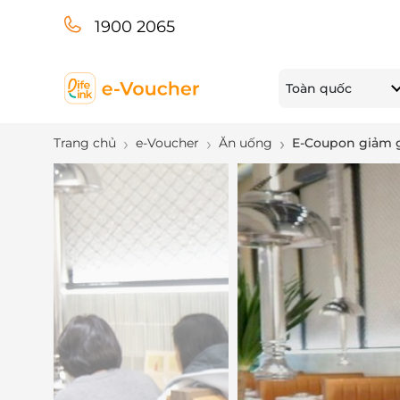
1900 2065
Toàn quốc
Trang chủ
e-Voucher
Ăn uống
E-Coupon giảm gi