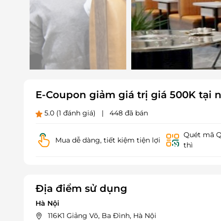
E-Coupon giảm giá trị giá 500K tại
5.0
(1 đánh giá)
|
448 đã bán
Quét mã QR
Mua dễ dàng, tiết kiệm tiện lợi
thì
Địa điểm sử dụng
Hà Nội
116K1 Giảng Võ, Ba Đình, Hà Nội