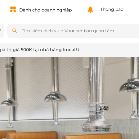
Powered by
Translate
Thông báo
Dành cho doanh nghiệp
á trị giá 500K tại nhà hàng ImeatU