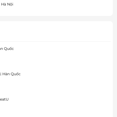
 Hà Nội
àn Quốc
vị Hàn Quốc
meatU