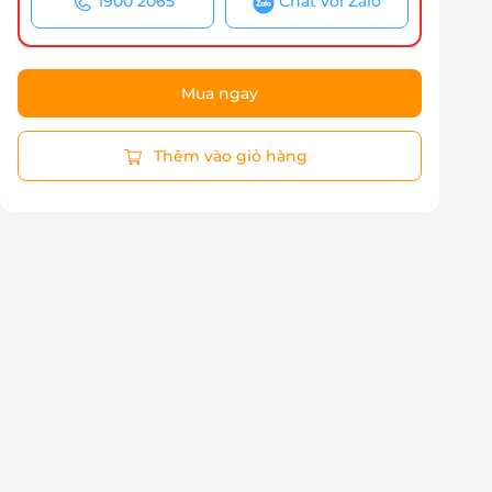
1900 2065
Chat với Zalo
Mua ngay
Thêm vào giỏ hàng