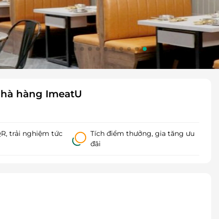
 nhà hàng ImeatU
, trải nghiệm tức
Tích điểm thưởng, gia tăng ưu
đãi