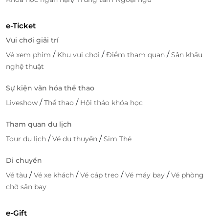
e-Ticket
Vui chơi giải trí
/
/
/
Vé xem phim
Khu vui chơi
Điểm tham quan
Sân khấu
nghệ thuật
Sự kiện văn hóa thể thao
/
/
Liveshow
Thể thao
Hội thảo khóa học
Tham quan du lịch
/
/
Tour du lịch
Vé du thuyền
Sim Thẻ
Di chuyển
/
/
/
/
Vé tàu
Vé xe khách
Vé cáp treo
Vé máy bay
Vé phòng
chờ sân bay
e-Gift