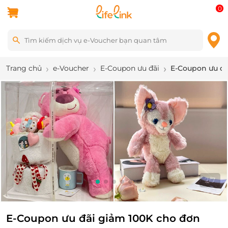
0
Trang chủ
e-Voucher
E-Coupon ưu đãi
E-Coupon ưu đã
3
/
7
E-Coupon ưu đãi giảm 100K cho đơn