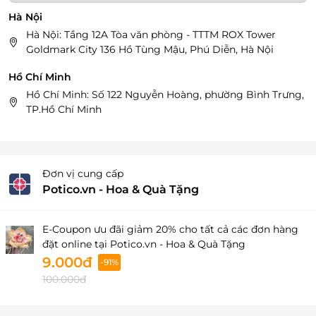
Hà Nội
Hà Nội: Tầng 12A Tòa văn phòng - TTTM ROX Tower
Goldmark City 136 Hồ Tùng Mậu, Phú Diễn, Hà Nội
Hồ Chí Minh
Hồ Chí Minh: Số 122 Nguyễn Hoàng, phường Bình Trưng,
TP.Hồ Chí Minh
Đơn vị cung cấp
Potico.vn - Hoa & Quà Tặng
E-Coupon ưu đãi giảm 20% cho tất cả các đơn hàng
đặt online tại Potico.vn - Hoa & Quà Tặng
9.000đ
-91%
100.000đ