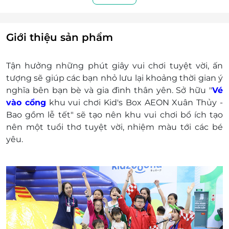
tuổi, 01 vé áp dụng cho 01 trẻ + 01 người lớn
đáo, nhiệt tình,
Kid's Box AEON Xuân Thủy
hứa
Ngày áp dụng: Tất cả các ngày trong tuần, bao
hẹn sẽ mang đến sự hài lòng nhất tới mọi khách
gồm Lễ Tết
hàng.
Giới thiệu sản phẩm
Giờ áp dụng: từ 09:00- 21:00
Số lượng E-Voucher áp dụng: 01 voucher/ 01 bé
Tận hưởng những phút giây vui chơi tuyệt vời, ấn
kèm 01 phụ huynh
tượng sẽ giúp các bạn nhỏ lưu lại khoảng thời gian ý
Phụ thu (nếu có): 1 bé kèm 1 phụ huynh nếu
nghĩa bên bạn bè và gia đình thân yên. Sở hữu "
Vé
phát sinh thêm các phụ huynh khác thì phụ thu
vào cổng
khu vui chơi
Kid's Box AEON Xuân Thủy
-
20.000đ/Phụ huynh
Bao gồm lễ tết" sẽ tạo nên khu vui chơi bổ ích tạo
Thông tin liên hệ đặt dịch vụ:
nên một tuổi thơ tuyệt vời, nhiệm màu tới các bé
Hotline hỗ trợ: 1900 2065
yêu.
Địa chỉ: Lô S012, Tầng 2, Aeon Xuân Thủy, Số
122-124 Đường Xuân Thủy, Phường Cầu Giấy,
Tp. Hà Nội
Điều kiện khác
E-Voucher/E-Coupon không có giá trị quy
đổi thành tiền mặt, không trả lại tiền thừa.
Không áp dụng đồng thời với chương trình