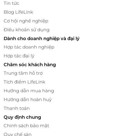
Tin tức
Đôi nét về
Kid's Box AEON Xuân Thủy
Blog LifeLink
Được đầu tư hiện đại, đẳng cấp cùng đội ngũ nhân
Cơ hội nghề nghiệp
viên chuyên nghiệp, chu đáo, nhiệt tình,
Kid's Box
Điều khoản sử dụng
AEON Xuân Thủy
hứa hẹn sẽ mang đến sự hài lòng
Dành cho doanh nghiệp và đại lý
nhất tới mọi khách hàng.
Hợp tác doanh nghiệp
Hợp tác đại lý
Chăm sóc khách hàng
Trung tâm hỗ trợ
Tích điểm LifeLink
Hướng dẫn mua hàng
Hướng dẫn hoàn huỷ
Thanh toán
Quy định chung
Chính sách bảo mật
Quy chế sàn