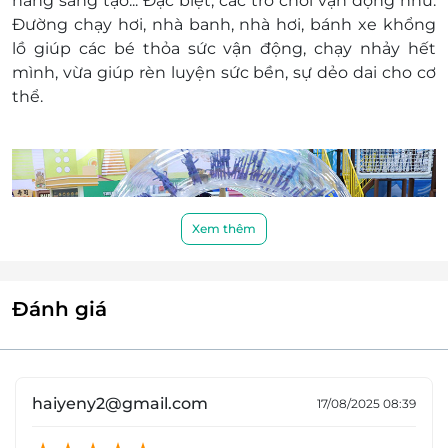
năng sáng tạo...
Đặc biệt, các trò chơi vận động như:
Đường chạy hơi, nhà banh, nhà hơi, bánh xe khổng
lồ giúp các bé thỏa sức vận động, chạy nhảy hết
mình, vừa giúp rèn luyện sức bền, sự dẻo dai cho cơ
thể.
Xem thêm
Đánh giá
Đa dạng các trò chơi vận động giúp rèn luyện sức bền, sự dẻo dai
haiyeny2@gmail.com
17/08/2025 08:39
cho cơ thể.