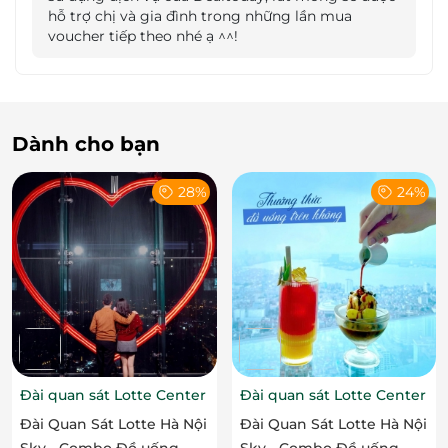
hỗ trợ chị và gia đình trong những lần mua
voucher tiếp theo nhé ạ ^^!
Bên cạnh đó, nhà hơi khổng lồ là thiết kế riêng của
Kid's Box AEON Xuân Thủy
. Các bậc thang phập
phồng tạo cảm giác thích thú khi chơi, thử thách khi
bước đi trên các bậc thang
các bé sẽ nâng cao sức
Dành cho bạn
mạnh thể chất đồng thời tăng sự tập trung và kỹ
năng giữ thăng bằng của mình.
28%
24%
Đài quan sát Lotte Center
Đài quan sát Lotte Center
Đài Quan Sát Lotte Hà Nội
Đài Quan Sát Lotte Hà Nội
Sky - Combo Đồ uống,
Sky - Combo Đồ uống,