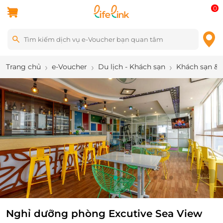
0
Trang chủ
e-Voucher
Du lịch - Khách sạn
Khách sạn & 
9
/
16
Nghỉ dưỡng phòng Excutive Sea View