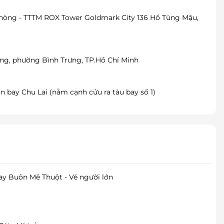
phòng - TTTM ROX Tower Goldmark City 136 Hồ Tùng Mậu,
ng, phường Bình Trưng, TP.Hồ Chí Minh
n bay Chu Lai (nằm cạnh cửu ra tàu bay số 1)
y Buôn Mê Thuột - Vé người lớn