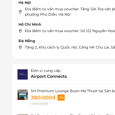
Hà Nội
Địa điểm tư vấn mua voucher: Tầng 12A Tòa văn 
phường Phú Diễn, Hà Nội
Hồ Chí Minh
Địa điểm tư vấn mua voucher: Số 122 Nguyễn Hoà
Đà Nẵng
Tầng 2, Khu cách ly Quốc nội, Cảng HK Chu Lai, Sâ
Đơn vị cung cấp
Airport Connects
SH Premium Lounge Buon Ma Thuot tại Sân ba
380.000đ
-5%
400.000đ