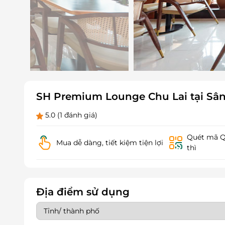
SH Premium Lounge Chu Lai tại Sân 
5.0
(1 đánh giá)
Quét mã QR
Mua dễ dàng, tiết kiệm tiện lợi
thì
Địa điểm sử dụng