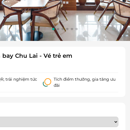
bay Chu Lai - Vé trẻ em
, trải nghiệm tức
Tích điểm thưởng, gia tăng ưu
đãi