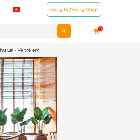
Đăng ký
/
Đăng nhập
0
u Lai - Vé trẻ em