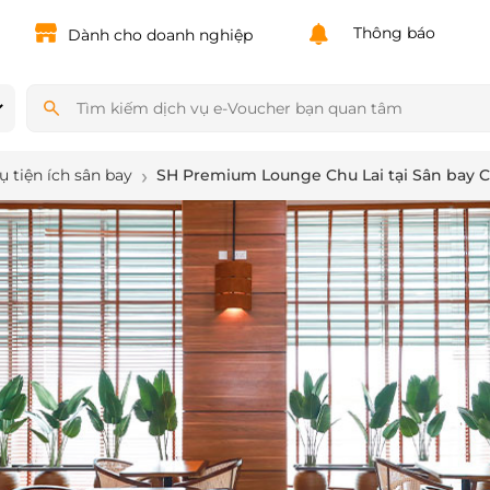
Powered by
Translate
Thông báo
Dành cho doanh nghiệp
ụ tiện ích sân bay
SH Premium Lounge Chu Lai tại Sân bay Ch