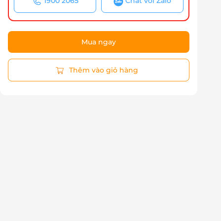
1900 2065
Chat với Zalo
Mua ngay
Thêm vào giỏ hàng