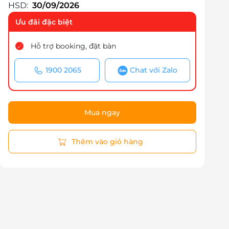
HSD:
30/09/2026
Ưu đãi đặc biệt
Hỗ trợ booking, đặt bàn
1900 2065
Chat với Zalo
Mua ngay
Thêm vào giỏ hàng