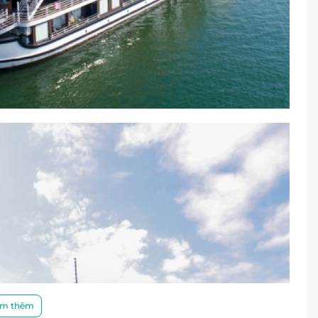
m thêm