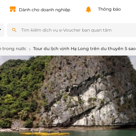
Powered by
Translate
Thông báo
Dành cho doanh nghiệp
h trong nước
Tour du lịch vịnh Hạ Long trên du thuyền 5 sa