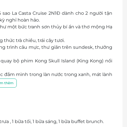
5 sao La Casta Cruise 2N1Đ dành cho 2 người tận
 kỳ nghỉ hoàn hảo.
hư một bức tranh sơn thủy bí ẩn và thơ mộng Hạ
hức trà chiều, trái cây tươi.
ng trình câu mực, thư giãn trên sundesk, thưởng
quay bộ phim Kong Skull Island (King Kong) nổi
c đắm mình trong làn nước trong xanh, mát lành
m thêm
ưa , 1 bữa tối, 1 bữa sáng, 1 bữa buffet brunch.