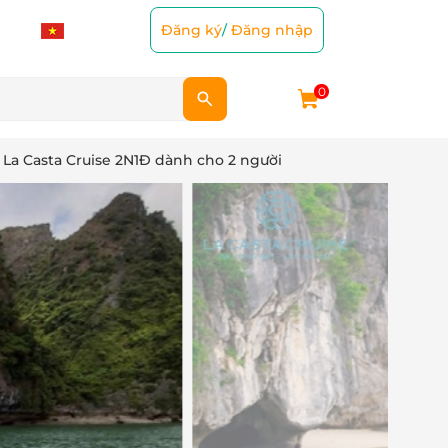
Đăng ký
/
Đăng nhập
0
o La Casta Cruise 2N1Đ dành cho 2 người