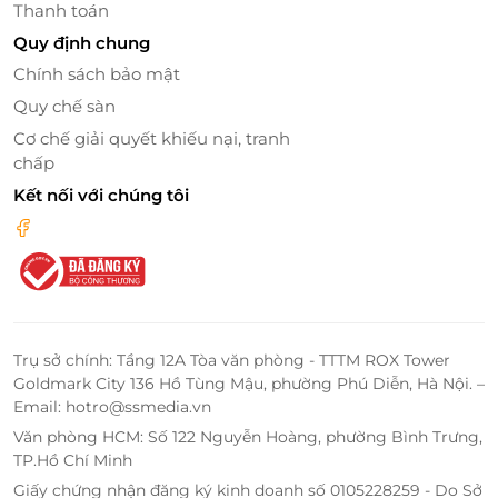
Thanh toán
Quy định chung
Chính sách bảo mật
Quy chế sàn
Cơ chế giải quyết khiếu nại, tranh
chấp
Kết nối với chúng tôi
Trụ sở chính: Tầng 12A Tòa văn phòng - TTTM ROX Tower
Goldmark City 136 Hồ Tùng Mậu, phường Phú Diễn, Hà Nội. –
Email: hotro@ssmedia.vn
Văn phòng HCM: Số 122 Nguyễn Hoàng, phường Bình Trưng,
TP.Hồ Chí Minh
Giấy chứng nhận đăng ký kinh doanh số 0105228259 - Do Sở