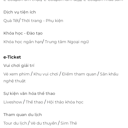
Dịch vụ tiện ích
/
Quà Tết
Thời trang - Phụ kiện
Khóa học - Đào tạo
/
Khóa học ngắn hạn
Trung tâm Ngoại ngữ
e-Ticket
Vui chơi giải trí
/
/
/
Vé xem phim
Khu vui chơi
Điểm tham quan
Sân khấu
nghệ thuật
Sự kiện văn hóa thể thao
/
/
Liveshow
Thể thao
Hội thảo khóa học
Tham quan du lịch
/
/
Tour du lịch
Vé du thuyền
Sim Thẻ