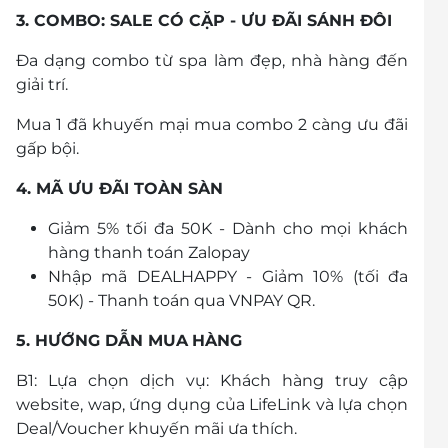
3. COMBO: SALE CÓ CẶP - ƯU ĐÃI SÁNH ĐÔI
Đa dạng combo từ spa làm đẹp, nhà hàng đến
giải trí.
Mua 1 đã khuyến mại mua combo 2 càng ưu đãi
gấp bội.
4. MÃ ƯU ĐÃI TOÀN SÀN
Giảm 5% tối đa 50K - Dành cho mọi khách
hàng thanh toán Zalopay
Nhập mã DEALHAPPY - Giảm 10% (tối đa
50K) - Thanh toán qua VNPAY QR.
5. HƯỚNG DẪN MUA
HÀNG
B1: Lựa chọn dịch vụ: Khách hàng truy cập
website, wap, ứng dụng của LifeLink và lựa chọn
Deal/Voucher khuyến mãi ưa thích.