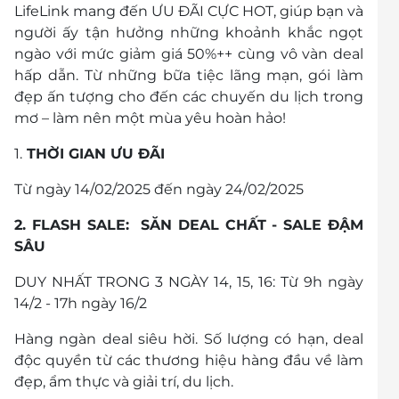
LifeLink mang đến ƯU ĐÃI CỰC HOT, giúp bạn và
người ấy tận hưởng những khoảnh khắc ngọt
ngào với mức giảm giá 50%++ cùng vô vàn deal
hấp dẫn. Từ những bữa tiệc lãng mạn, gói làm
đẹp ấn tượng cho đến các chuyến du lịch trong
mơ – làm nên một mùa yêu hoàn hảo!
1.
THỜI GIAN ƯU ĐÃI
Từ ngày 14/02/2025 đến ngày 24/02/2025
2. FLASH SALE: SĂN DEAL CHẤT - SALE ĐẬM
SÂU
DUY NHẤT TRONG 3 NGÀY 14, 15, 16: Từ 9h ngày
14/2 - 17h ngày 16/2
Hàng ngàn deal siêu hời. Số lượng có hạn, deal
độc quyền từ các thương hiệu hàng đầu về làm
đẹp, ẩm thực và giải trí, du lịch.