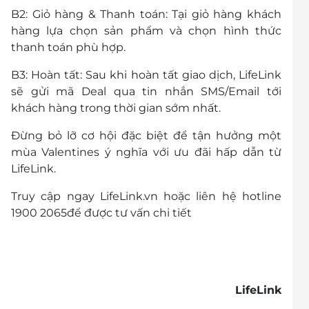
B2: Giỏ hàng & Thanh toán: Tại giỏ hàng khách
hàng lựa chọn sản phẩm và chọn hình thức
thanh toán phù hợp.
B3: Hoàn tất: Sau khi hoàn tất giao dịch, LifeLink
sẽ gửi mã Deal qua tin nhắn SMS/Email tới
khách hàng trong thời gian sớm nhất.
Đừng bỏ lỡ cơ hội đặc biệt để tận hưởng một
mùa Valentines ý nghĩa với ưu đãi hấp dẫn từ
LifeLink.
Truy cập ngay LifeLink.vn hoặc liên hệ hotline
1900 2065để được tư vấn chi tiết
LifeLink