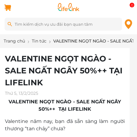
0
Trang chủ
Tin tức
VALENTINE NGỌT NGÀO - SALE NGẤT N
VALENTINE NGỌT NGÀO -
SALE NGẤT NGÂY 50%++ TẠI
LIFELINK
Thứ 5, 13/2/2025
VALENTINE NGỌT NGÀO - SALE NGẤT NGÂY
50%++ TẠI LIFELINK
Valentine năm nay, bạn đã sẵn sàng làm người
thương “tan chảy” chưa?