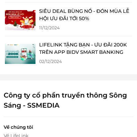
SIÊU DEAL BÙNG NỔ - ĐÓN MÙA LỄ
HỘI ƯU ĐÃI TỚI 50%
11/12/2024
LIFELINK TẶNG BẠN - ƯU ĐÃI 200K
TRÊN APP BIDV SMART BANKING
02/12/2024
Công ty cổ phần truyền thông Sông
Sáng - SSMEDIA
Về chúng tôi
Về LifeLink