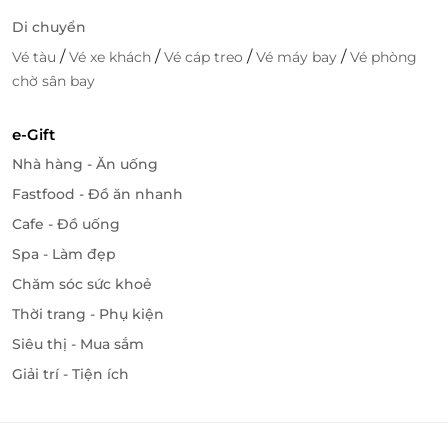
Di chuyển
/
/
/
/
Vé tàu
Vé xe khách
Vé cáp treo
Vé máy bay
Vé phòng
chờ sân bay
e-Gift
Nhà hàng - Ăn uống
Fastfood - Đồ ăn nhanh
Cafe - Đồ uống
Spa - Làm đẹp
Chăm sóc sức khoẻ
Thời trang - Phụ kiện
Siêu thị - Mua sắm
Giải trí - Tiện ích