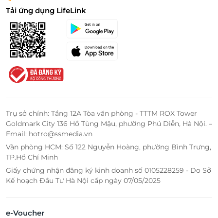
Tải ứng dụng LifeLink
Trụ sở chính: Tầng 12A Tòa văn phòng - TTTM ROX Tower
Goldmark City 136 Hồ Tùng Mậu, phường Phú Diễn, Hà Nội. –
Email: hotro@ssmedia.vn
Văn phòng HCM: Số 122 Nguyễn Hoàng, phường Bình Trưng,
TP.Hồ Chí Minh
Giấy chứng nhận đăng ký kinh doanh số 0105228259 - Do Sở
Kế hoạch Đầu Tư Hà Nội cấp ngày 07/05/2025
e-Voucher