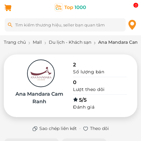
0
Trang chủ
Mall
Du lịch - Khách sạn
Ana Mandara Cam
2
Số lượng bán
0
Lượt theo dõi
Ana Mandara Cam
5/5
Ranh
Đánh giá
·
Sao chép liên kết
Theo dõi