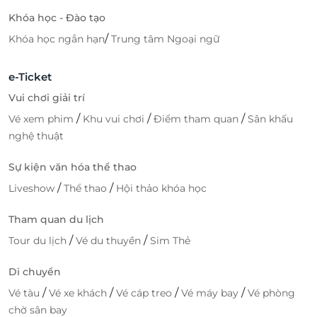
Khóa học - Đào tạo
/
Khóa học ngắn hạn
Trung tâm Ngoại ngữ
e-Ticket
Vui chơi giải trí
/
/
/
Vé xem phim
Khu vui chơi
Điểm tham quan
Sân khấu
nghệ thuật
Sự kiện văn hóa thể thao
/
/
Liveshow
Thể thao
Hội thảo khóa học
Tham quan du lịch
/
/
Tour du lịch
Vé du thuyền
Sim Thẻ
Di chuyển
/
/
/
/
Vé tàu
Vé xe khách
Vé cáp treo
Vé máy bay
Vé phòng
chờ sân bay