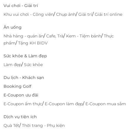
Vui chơi - Giải trí
/
/
/
Khu vui chơi - Công viên
Chụp ảnh
Giải trí
Giải trí online
Ăn uống
/
/
/
Nhà hàng - quán ăn
Cafe, Trà
Kem - Tiệm bánh
Thực
/
phẩm
Tặng KH BIDV
Sức khỏe & Làm đẹp
/
Làm đẹp
Sức khỏe
Du lịch - Khách sạn
Booking Golf
E-Coupon ưu đãi
/
/
E-Coupon ẩm thực
E-Coupon làm đẹp
E-Coupon mua sắm
Dịch vụ tiện ích
/
Quà Tết
Thời trang - Phụ kiện