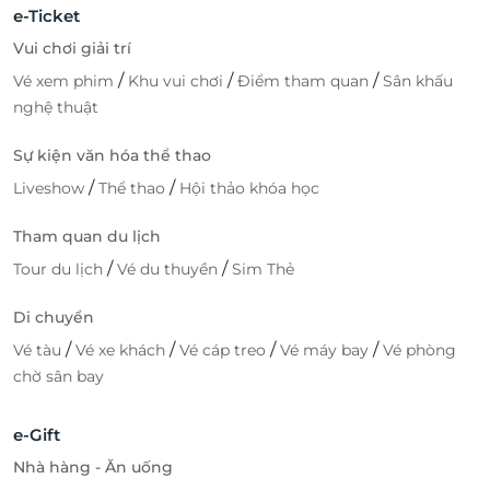
e-Ticket
Vui chơi giải trí
/
/
/
Vé xem phim
Khu vui chơi
Điểm tham quan
Sân khấu
nghệ thuật
Sự kiện văn hóa thể thao
/
/
Liveshow
Thể thao
Hội thảo khóa học
Tham quan du lịch
/
/
Tour du lịch
Vé du thuyền
Sim Thẻ
Di chuyển
/
/
/
/
Vé tàu
Vé xe khách
Vé cáp treo
Vé máy bay
Vé phòng
chờ sân bay
e-Gift
Nhà hàng - Ăn uống