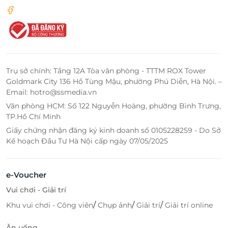
Trụ sở chính: Tầng 12A Tòa văn phòng - TTTM ROX Tower
Goldmark City 136 Hồ Tùng Mậu, phường Phú Diễn, Hà Nội. –
Email: hotro@ssmedia.vn
Văn phòng HCM: Số 122 Nguyễn Hoàng, phường Bình Trưng,
TP.Hồ Chí Minh
Giấy chứng nhận đăng ký kinh doanh số 0105228259 - Do Sở
Kế hoạch Đầu Tư Hà Nội cấp ngày 07/05/2025
e-Voucher
Vui chơi - Giải trí
/
/
/
Khu vui chơi - Công viên
Chụp ảnh
Giải trí
Giải trí online
Ăn uống