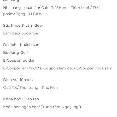
/
/
/
Nhà hàng - quán ăn
Cafe, Trà
Kem - Tiệm bánh
Thực
/
phẩm
Tặng KH BIDV
Sức khỏe & Làm đẹp
/
Làm đẹp
Sức khỏe
Du lịch - Khách sạn
Booking Golf
E-Coupon ưu đãi
/
/
E-Coupon ẩm thực
E-Coupon làm đẹp
E-Coupon mua sắm
Dịch vụ tiện ích
/
Quà Tết
Thời trang - Phụ kiện
Khóa học - Đào tạo
/
Khóa học ngắn hạn
Trung tâm Ngoại ngữ