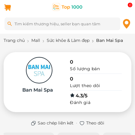
0
Trang chủ
Mall
Sức khỏe & Làm đẹp
Ban Mai Spa
0
Số lượng bán
0
Lượt theo dõi
Ban Mai Spa
4.3/5
Đánh giá
·
Sao chép liên kết
Theo dõi