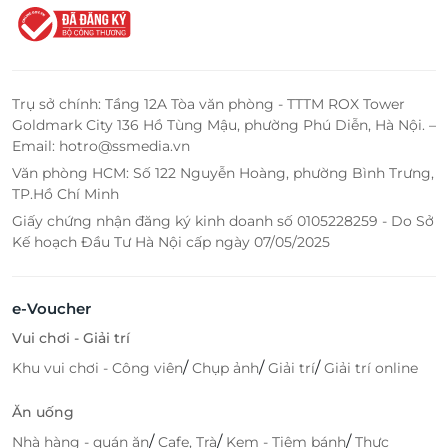
Trụ sở chính: Tầng 12A Tòa văn phòng - TTTM ROX Tower
Goldmark City 136 Hồ Tùng Mậu, phường Phú Diễn, Hà Nội. –
Email: hotro@ssmedia.vn
Văn phòng HCM: Số 122 Nguyễn Hoàng, phường Bình Trưng,
TP.Hồ Chí Minh
Giấy chứng nhận đăng ký kinh doanh số 0105228259 - Do Sở
Kế hoạch Đầu Tư Hà Nội cấp ngày 07/05/2025
e-Voucher
Vui chơi - Giải trí
/
/
/
Khu vui chơi - Công viên
Chụp ảnh
Giải trí
Giải trí online
Ăn uống
/
/
/
Nhà hàng - quán ăn
Cafe, Trà
Kem - Tiệm bánh
Thực