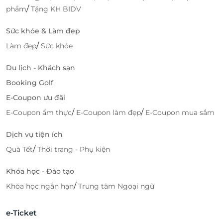
/
phẩm
Tặng KH BIDV
Sức khỏe & Làm đẹp
/
Làm đẹp
Sức khỏe
Du lịch - Khách sạn
Booking Golf
E-Coupon ưu đãi
/
/
E-Coupon ẩm thực
E-Coupon làm đẹp
E-Coupon mua sắm
Dịch vụ tiện ích
/
Quà Tết
Thời trang - Phụ kiện
Khóa học - Đào tạo
/
Khóa học ngắn hạn
Trung tâm Ngoại ngữ
e-Ticket