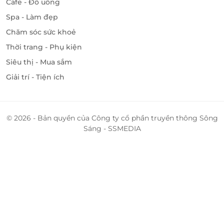
Cafe - Đồ uống
Spa - Làm đẹp
Chăm sóc sức khoẻ
Thời trang - Phụ kiện
Siêu thị - Mua sắm
Giải trí - Tiện ích
© 2026 - Bản quyền của Công ty cổ phần truyền thông Sông
Sáng - SSMEDIA