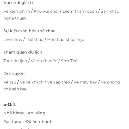
Vui chơi giải trí
/
/
/
Vé xem phim
Khu vui chơi
Điểm tham quan
Sân khấu
nghệ thuật
Sự kiện văn hóa thể thao
/
/
Liveshow
Thể thao
Hội thảo khóa học
Tham quan du lịch
/
/
Tour du lịch
Vé du thuyền
Sim Thẻ
Di chuyển
/
/
/
/
Vé tàu
Vé xe khách
Vé cáp treo
Vé máy bay
Vé phòng
chờ sân bay
e-Gift
Nhà hàng - Ăn uống
Fastfood - Đồ ăn nhanh