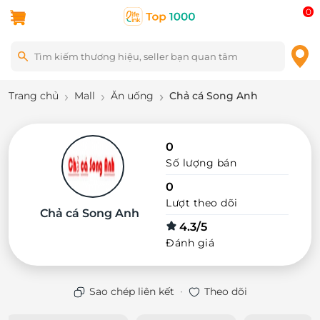
0
Trang chủ
Mall
Ăn uống
Chả cá Song Anh
0
Số lượng bán
0
Lượt theo dõi
Chả cá Song Anh
4.3/5
Đánh giá
·
Sao chép liên kết
Theo dõi