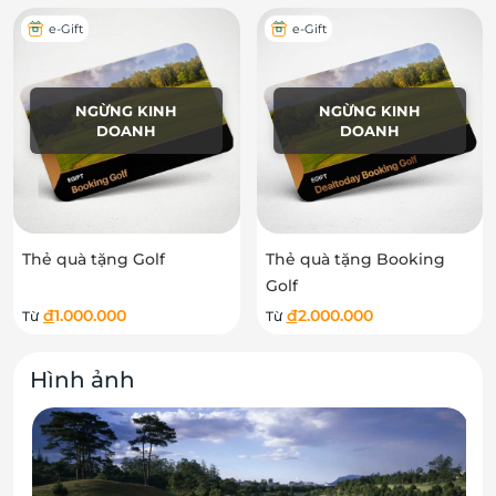
e-Gift
e-Gift
NGỪNG KINH
NGỪNG KINH
DOANH
DOANH
Thẻ quà tặng Golf
Thẻ quà tặng Booking
Golf
đ
1.000.000
đ
2.000.000
Từ
Từ
Hình ảnh