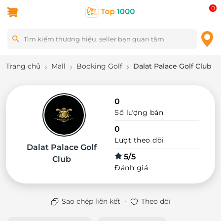
0
Trang chủ
Mall
Booking Golf
Dalat Palace Golf Club
0
Số lượng bán
0
Lượt theo dõi
Dalat Palace Golf
5/5
Club
Đánh giá
·
Sao chép liên kết
Theo dõi