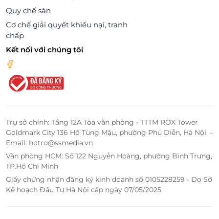
Quy chế sàn
Cơ chế giải quyết khiếu nại, tranh
chấp
Kết nối với chúng tôi
Trụ sở chính: Tầng 12A Tòa văn phòng - TTTM ROX Tower
Goldmark City 136 Hồ Tùng Mậu, phường Phú Diễn, Hà Nội. –
Email: hotro@ssmedia.vn
Văn phòng HCM: Số 122 Nguyễn Hoàng, phường Bình Trưng,
TP.Hồ Chí Minh
Giấy chứng nhận đăng ký kinh doanh số 0105228259 - Do Sở
Kế hoạch Đầu Tư Hà Nội cấp ngày 07/05/2025