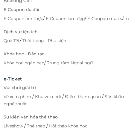
Booking Golf
E-Coupon ưu đãi
/
/
E-Coupon ẩm thực
E-Coupon làm đẹp
E-Coupon mua sắm
Dịch vụ tiện ích
/
Quà Tết
Thời trang - Phụ kiện
Khóa học - Đào tạo
/
Khóa học ngắn hạn
Trung tâm Ngoại ngữ
e-Ticket
Vui chơi giải trí
/
/
/
Vé xem phim
Khu vui chơi
Điểm tham quan
Sân khấu
nghệ thuật
Sự kiện văn hóa thể thao
/
/
Liveshow
Thể thao
Hội thảo khóa học