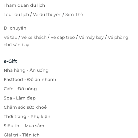
Tham quan du lịch
/
/
Tour du lịch
Vé du thuyền
Sim Thẻ
Di chuyển
/
/
/
/
Vé tàu
Vé xe khách
Vé cáp treo
Vé máy bay
Vé phòng
chờ sân bay
e-Gift
Nhà hàng - Ăn uống
Fastfood - Đồ ăn nhanh
Cafe - Đồ uống
Spa - Làm đẹp
Chăm sóc sức khoẻ
Thời trang - Phụ kiện
Siêu thị - Mua sắm
Giải trí - Tiện ích