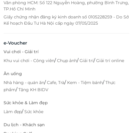
Văn phòng HCM: Số 122 Nguyễn Hoàng, phường Bình Trưng,
TP.Hồ Chí Minh
Giấy chứng nhận đăng ký kinh doanh số 0105228259 - Do Sở
Kế hoạch Đầu Tư Hà Nội cấp ngày 07/05/2025
e-Voucher
Vui chơi - Giải trí
/
/
/
Khu vui chơi - Công viên
Chụp ảnh
Giải trí
Giải trí online
Ăn uống
/
/
/
Nhà hàng - quán ăn
Cafe, Trà
Kem - Tiệm bánh
Thực
/
phẩm
Tặng KH BIDV
Sức khỏe & Làm đẹp
/
Làm đẹp
Sức khỏe
Du lịch - Khách sạn