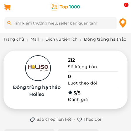
0
Trang chủ
Mall
Dịch vụ tiện ích
Đông trùng hạ thảo H
212
Số lượng bán
0
Lượt theo dõi
Đông trùng hạ thảo
5/5
Holiso
Đánh giá
·
Sao chép liên kết
Theo dõi