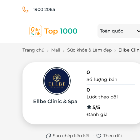
1900 2065
Toàn quốc
Trang chủ
Mall
Sức khỏe & Làm đẹp
Ellbe Cli
0
Số lượng bán
0
Lượt theo dõi
Ellbe Clinic & Spa
5/5
Đánh giá
·
Sao chép liên kết
Theo dõi