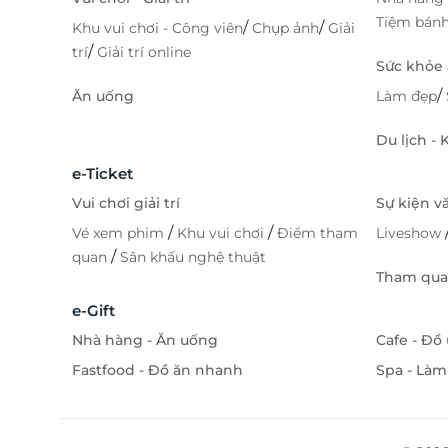
Tiệm bán
/
/
Khu vui chơi - Công viên
Chụp ảnh
Giải
/
trí
Giải trí online
Sức khỏe
/
Ăn uống
Làm đẹp
Du lịch -
e-Ticket
Vui chơi giải trí
Sự kiện v
/
/
Vé xem phim
Khu vui chơi
Điểm tham
Liveshow
/
quan
Sân khấu nghệ thuật
Tham quan
e-Gift
Nhà hàng - Ăn uống
Cafe - Đồ
Fastfood - Đồ ăn nhanh
Spa - Làm