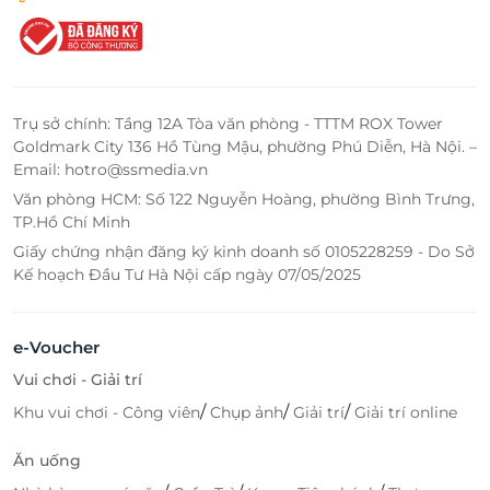
Trụ sở chính: Tầng 12A Tòa văn phòng - TTTM ROX Tower
Goldmark City 136 Hồ Tùng Mậu, phường Phú Diễn, Hà Nội. –
Email: hotro@ssmedia.vn
Văn phòng HCM: Số 122 Nguyễn Hoàng, phường Bình Trưng,
TP.Hồ Chí Minh
Giấy chứng nhận đăng ký kinh doanh số 0105228259 - Do Sở
Kế hoạch Đầu Tư Hà Nội cấp ngày 07/05/2025
e-Voucher
Vui chơi - Giải trí
/
/
/
Khu vui chơi - Công viên
Chụp ảnh
Giải trí
Giải trí online
Ăn uống