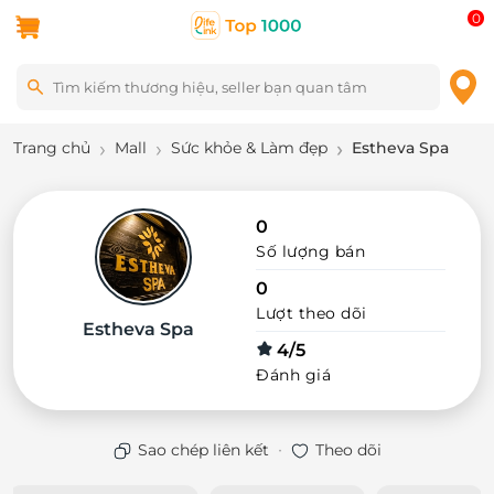
0
Trang chủ
Mall
Sức khỏe & Làm đẹp
Estheva Spa
0
Số lượng bán
0
Lượt theo dõi
Estheva Spa
4/5
Đánh giá
·
Sao chép liên kết
Theo dõi