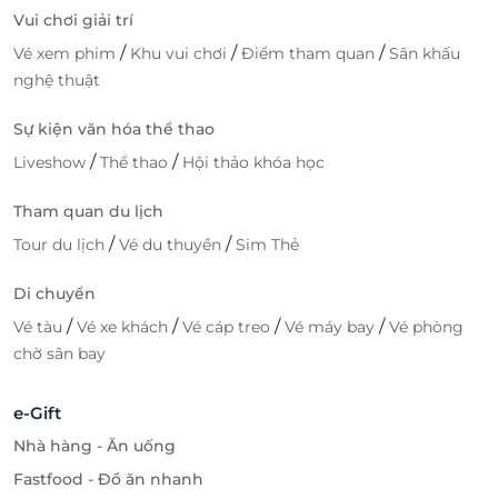
Vui chơi giải trí
/
/
/
Vé xem phim
Khu vui chơi
Điểm tham quan
Sân khấu
nghệ thuật
Sự kiện văn hóa thể thao
/
/
Liveshow
Thể thao
Hội thảo khóa học
Tham quan du lịch
/
/
Tour du lịch
Vé du thuyền
Sim Thẻ
Di chuyển
/
/
/
/
Vé tàu
Vé xe khách
Vé cáp treo
Vé máy bay
Vé phòng
chờ sân bay
e-Gift
Nhà hàng - Ăn uống
Fastfood - Đồ ăn nhanh