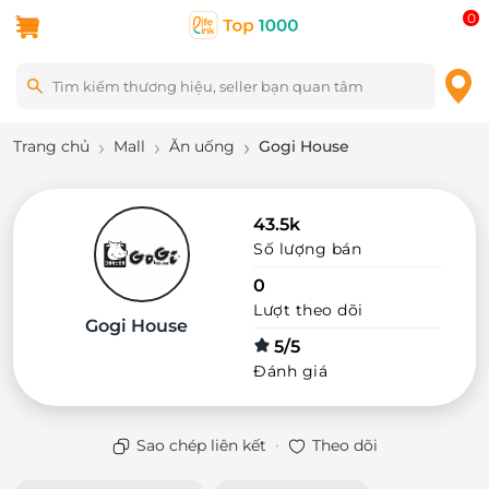
0
Trang chủ
Mall
Ăn uống
Gogi House
43.5k
Số lượng bán
0
Lượt theo dõi
Gogi House
5/5
Đánh giá
·
Sao chép liên kết
Theo dõi