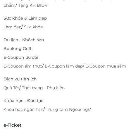
/
phẩm
Tặng KH BIDV
Sức khỏe & Làm đẹp
/
Làm đẹp
Sức khỏe
Du lịch - Khách sạn
Booking Golf
E-Coupon ưu đãi
/
/
E-Coupon ẩm thực
E-Coupon làm đẹp
E-Coupon mua sắm
Dịch vụ tiện ích
/
Quà Tết
Thời trang - Phụ kiện
Khóa học - Đào tạo
/
Khóa học ngắn hạn
Trung tâm Ngoại ngữ
e-Ticket