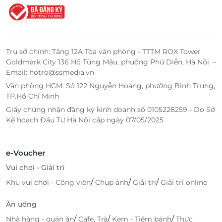
Trụ sở chính: Tầng 12A Tòa văn phòng - TTTM ROX Tower
Goldmark City 136 Hồ Tùng Mậu, phường Phú Diễn, Hà Nội. –
Email: hotro@ssmedia.vn
Văn phòng HCM: Số 122 Nguyễn Hoàng, phường Bình Trưng,
TP.Hồ Chí Minh
Giấy chứng nhận đăng ký kinh doanh số 0105228259 - Do Sở
Kế hoạch Đầu Tư Hà Nội cấp ngày 07/05/2025
e-Voucher
Vui chơi - Giải trí
/
/
/
Khu vui chơi - Công viên
Chụp ảnh
Giải trí
Giải trí online
Ăn uống
/
/
/
Nhà hàng - quán ăn
Cafe, Trà
Kem - Tiệm bánh
Thực