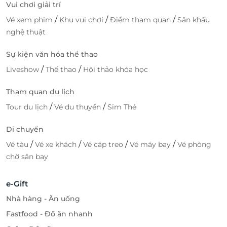
Vui chơi giải trí
/
/
/
Vé xem phim
Khu vui chơi
Điểm tham quan
Sân khấu
nghệ thuật
Sự kiện văn hóa thể thao
/
/
Liveshow
Thể thao
Hội thảo khóa học
Tham quan du lịch
/
/
Tour du lịch
Vé du thuyền
Sim Thẻ
Di chuyển
/
/
/
/
Vé tàu
Vé xe khách
Vé cáp treo
Vé máy bay
Vé phòng
chờ sân bay
e-Gift
Nhà hàng - Ăn uống
Fastfood - Đồ ăn nhanh