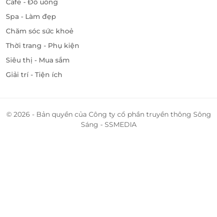
Cafe - Đồ uống
Spa - Làm đẹp
Chăm sóc sức khoẻ
Thời trang - Phụ kiện
Siêu thị - Mua sắm
Giải trí - Tiện ích
© 2026 - Bản quyền của Công ty cổ phần truyền thông Sông
Sáng - SSMEDIA