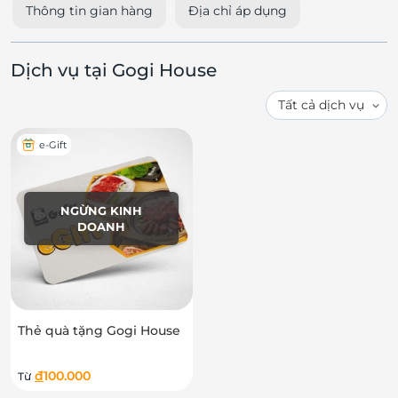
Thông tin gian hàng
Địa chỉ áp dụng
Dịch vụ tại Gogi House
e-Gift
NGỪNG KINH
DOANH
Thẻ quà tặng Gogi House
đ
100.000
Từ