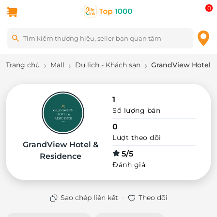
0
Trang chủ
Mall
Du lịch - Khách sạn
GrandView Hotel 
1
Số lượng bán
0
Lượt theo dõi
GrandView Hotel &
5/5
Residence
Đánh giá
·
Sao chép liên kết
Theo dõi