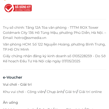
Trụ sở chính: Tầng 12A Tòa văn phòng - TTTM ROX Tower
Goldmark City 136 Hồ Tùng Mậu, phường Phú Diễn, Hà Nội. –
Email: hotro@ssmedia.vn
Văn phòng HCM: Số 122 Nguyễn Hoàng, phường Bình Trưng,
TP.Hồ Chí Minh
Giấy chứng nhận đăng ký kinh doanh số 0105228259 - Do Sở
Kế hoạch Đầu Tư Hà Nội cấp ngày 07/05/2025
e-Voucher
Vui chơi - Giải trí
/
/
/
Khu vui chơi - Công viên
Chụp ảnh
Giải trí
Giải trí online
Ăn uống