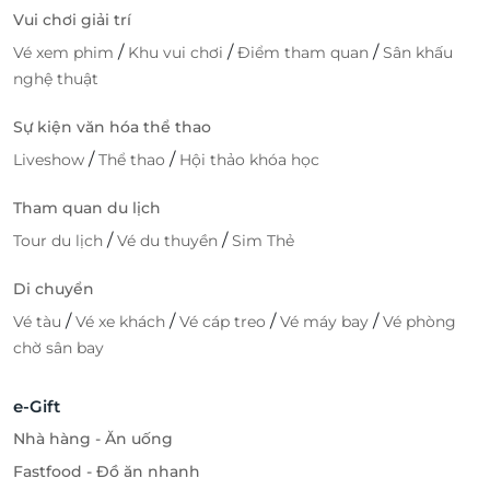
Vui chơi giải trí
/
/
/
Vé xem phim
Khu vui chơi
Điểm tham quan
Sân khấu
nghệ thuật
Sự kiện văn hóa thể thao
/
/
Liveshow
Thể thao
Hội thảo khóa học
Tham quan du lịch
/
/
Tour du lịch
Vé du thuyền
Sim Thẻ
Di chuyển
/
/
/
/
Vé tàu
Vé xe khách
Vé cáp treo
Vé máy bay
Vé phòng
chờ sân bay
e-Gift
Nhà hàng - Ăn uống
Fastfood - Đồ ăn nhanh