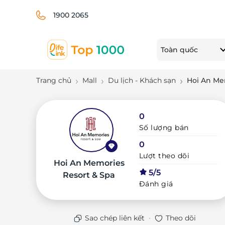
1900 2065
Toàn quốc
Trang chủ
Mall
Du lịch - Khách sạn
Hoi An Me
0
Số lượng bán
0
Lượt theo dõi
Hoi An Memories
5/5
Resort & Spa
Đánh giá
·
Sao chép liên kết
Theo dõi