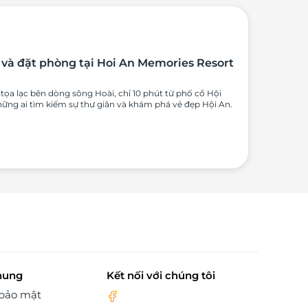
và đặt phòng tại Hoi An Memories Resort
tọa lạc bên dòng sông Hoài, chỉ 10 phút từ phố cổ Hội
hững ai tìm kiếm sự thư giãn và khám phá vẻ đẹp Hội An.
hung
Kết nối với chúng tôi
 bảo mật