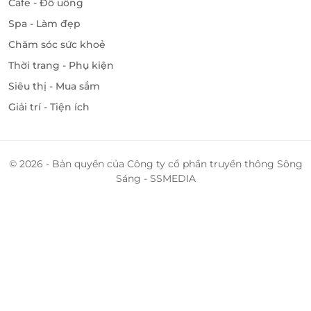
Cafe - Đồ uống
Spa - Làm đẹp
Chăm sóc sức khoẻ
Thời trang - Phụ kiện
Siêu thị - Mua sắm
Giải trí - Tiện ích
© 2026 - Bản quyền của Công ty cổ phần truyền thông Sông
Sáng - SSMEDIA