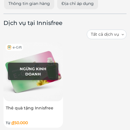
Thông tin gian hàng
Địa chỉ áp dụng
Dịch vụ tại Innisfree
e-Gift
NGỪNG KINH
DOANH
Thẻ quà tặng Innisfree
đ
50.000
Từ