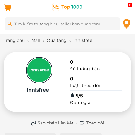
0
Trang chủ
Mall
Quà tặng
Innisfree
0
Số lượng bán
0
Lượt theo dõi
Innisfree
5/5
Đánh giá
·
Sao chép liên kết
Theo dõi