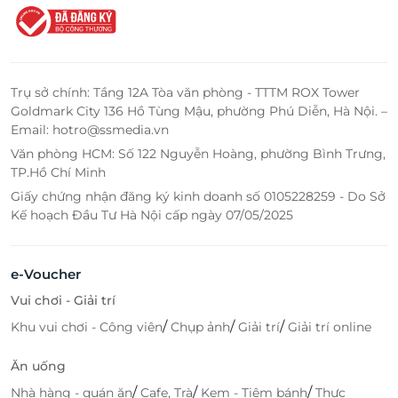
Trụ sở chính: Tầng 12A Tòa văn phòng - TTTM ROX Tower
Goldmark City 136 Hồ Tùng Mậu, phường Phú Diễn, Hà Nội. –
Email: hotro@ssmedia.vn
Văn phòng HCM: Số 122 Nguyễn Hoàng, phường Bình Trưng,
TP.Hồ Chí Minh
Giấy chứng nhận đăng ký kinh doanh số 0105228259 - Do Sở
Kế hoạch Đầu Tư Hà Nội cấp ngày 07/05/2025
e-Voucher
Vui chơi - Giải trí
/
/
/
Khu vui chơi - Công viên
Chụp ảnh
Giải trí
Giải trí online
Ăn uống
/
/
/
Nhà hàng - quán ăn
Cafe, Trà
Kem - Tiệm bánh
Thực