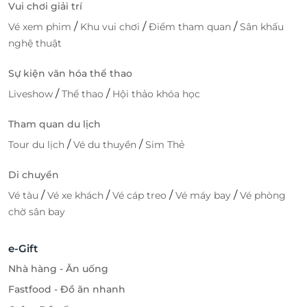
Vui chơi giải trí
/
/
/
Vé xem phim
Khu vui chơi
Điểm tham quan
Sân khấu
nghệ thuật
Sự kiện văn hóa thể thao
/
/
Liveshow
Thể thao
Hội thảo khóa học
Tham quan du lịch
/
/
Tour du lịch
Vé du thuyền
Sim Thẻ
Di chuyển
/
/
/
/
Vé tàu
Vé xe khách
Vé cáp treo
Vé máy bay
Vé phòng
chờ sân bay
e-Gift
Nhà hàng - Ăn uống
Fastfood - Đồ ăn nhanh