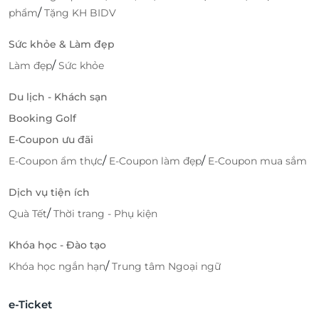
/
phẩm
Tặng KH BIDV
Sức khỏe & Làm đẹp
/
Làm đẹp
Sức khỏe
Du lịch - Khách sạn
Booking Golf
E-Coupon ưu đãi
/
/
E-Coupon ẩm thực
E-Coupon làm đẹp
E-Coupon mua sắm
Dịch vụ tiện ích
/
Quà Tết
Thời trang - Phụ kiện
Khóa học - Đào tạo
/
Khóa học ngắn hạn
Trung tâm Ngoại ngữ
e-Ticket