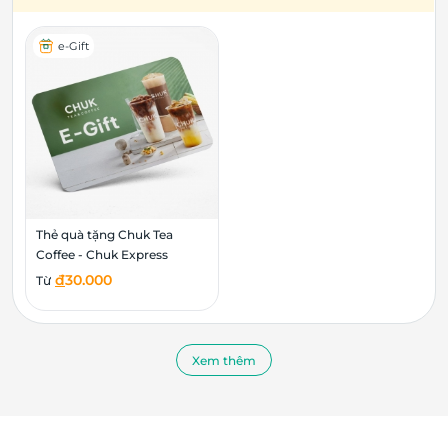
e-Gift
Thẻ quà tặng Chuk Tea
Coffee - Chuk Express
đ
30.000
Từ
Xem thêm