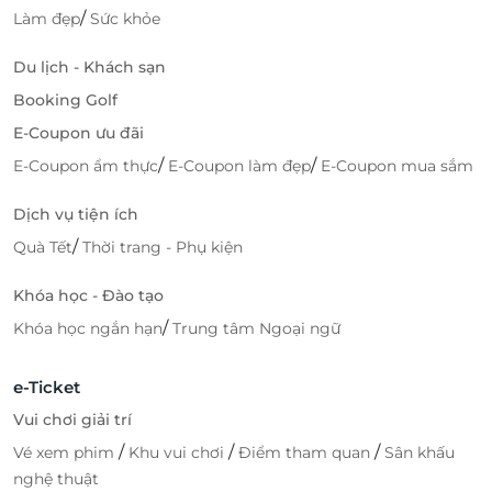
/
Làm đẹp
Sức khỏe
Du lịch - Khách sạn
Booking Golf
E-Coupon ưu đãi
/
/
E-Coupon ẩm thực
E-Coupon làm đẹp
E-Coupon mua sắm
Dịch vụ tiện ích
/
Quà Tết
Thời trang - Phụ kiện
Khóa học - Đào tạo
/
Khóa học ngắn hạn
Trung tâm Ngoại ngữ
e-Ticket
Vui chơi giải trí
/
/
/
Vé xem phim
Khu vui chơi
Điểm tham quan
Sân khấu
nghệ thuật