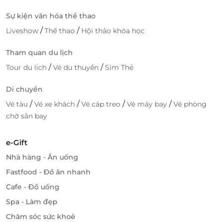
Sự kiện văn hóa thể thao
/
/
Liveshow
Thể thao
Hội thảo khóa học
Tham quan du lịch
/
/
Tour du lịch
Vé du thuyền
Sim Thẻ
Di chuyển
/
/
/
/
Vé tàu
Vé xe khách
Vé cáp treo
Vé máy bay
Vé phòng
chờ sân bay
e-Gift
Nhà hàng - Ăn uống
Fastfood - Đồ ăn nhanh
Cafe - Đồ uống
Spa - Làm đẹp
Chăm sóc sức khoẻ