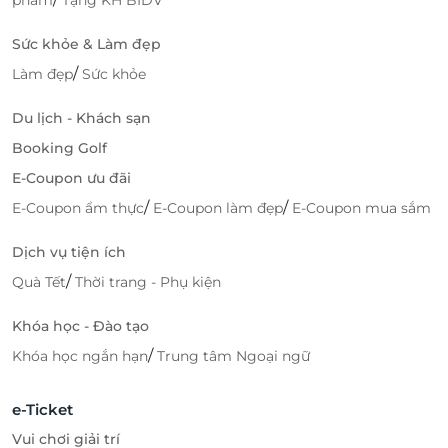
phẩm
Tặng KH BIDV
Sức khỏe & Làm đẹp
/
Làm đẹp
Sức khỏe
Du lịch - Khách sạn
Booking Golf
E-Coupon ưu đãi
/
/
E-Coupon ẩm thực
E-Coupon làm đẹp
E-Coupon mua sắm
Dịch vụ tiện ích
/
Quà Tết
Thời trang - Phụ kiện
Khóa học - Đào tạo
/
Khóa học ngắn hạn
Trung tâm Ngoại ngữ
e-Ticket
Vui chơi giải trí