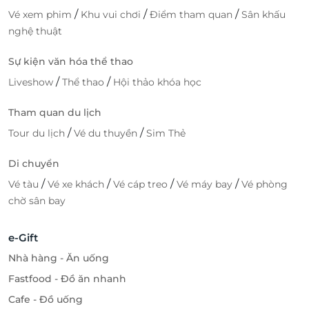
/
/
/
Vé xem phim
Khu vui chơi
Điểm tham quan
Sân khấu
nghệ thuật
Sự kiện văn hóa thể thao
/
/
Liveshow
Thể thao
Hội thảo khóa học
Tham quan du lịch
/
/
Tour du lịch
Vé du thuyền
Sim Thẻ
Di chuyển
/
/
/
/
Vé tàu
Vé xe khách
Vé cáp treo
Vé máy bay
Vé phòng
chờ sân bay
e-Gift
Nhà hàng - Ăn uống
Fastfood - Đồ ăn nhanh
Cafe - Đồ uống