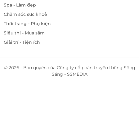
Spa - Làm đẹp
Chăm sóc sức khoẻ
Thời trang - Phụ kiện
Siêu thị - Mua sắm
Giải trí - Tiện ích
© 2026 - Bản quyền của Công ty cổ phần truyền thông Sông
Sáng - SSMEDIA