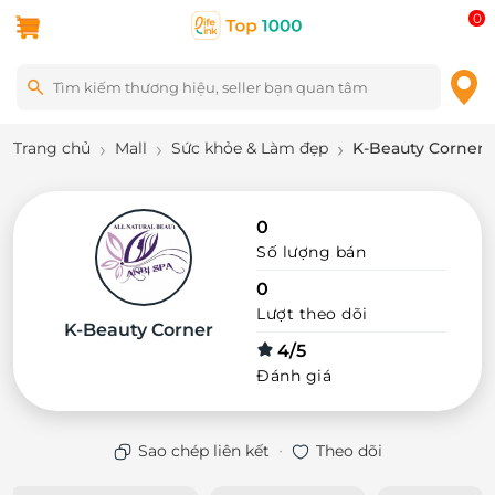
0
Trang chủ
Mall
Sức khỏe & Làm đẹp
K-Beauty Corner
0
Số lượng bán
0
Lượt theo dõi
K-Beauty Corner
4/5
Đánh giá
·
Sao chép liên kết
Theo dõi