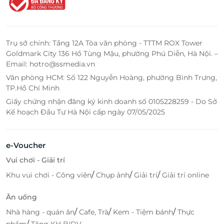
Trụ sở chính: Tầng 12A Tòa văn phòng - TTTM ROX Tower
Goldmark City 136 Hồ Tùng Mậu, phường Phú Diễn, Hà Nội. –
Email: hotro@ssmedia.vn
Văn phòng HCM: Số 122 Nguyễn Hoàng, phường Bình Trưng,
TP.Hồ Chí Minh
Giấy chứng nhận đăng ký kinh doanh số 0105228259 - Do Sở
Kế hoạch Đầu Tư Hà Nội cấp ngày 07/05/2025
e-Voucher
Vui chơi - Giải trí
/
/
/
Khu vui chơi - Công viên
Chụp ảnh
Giải trí
Giải trí online
Ăn uống
/
/
/
Nhà hàng - quán ăn
Cafe, Trà
Kem - Tiệm bánh
Thực
/