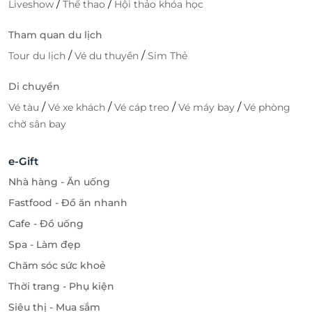
/
/
Liveshow
Thể thao
Hội thảo khóa học
Tham quan du lịch
/
/
Tour du lịch
Vé du thuyền
Sim Thẻ
Di chuyển
/
/
/
/
Vé tàu
Vé xe khách
Vé cáp treo
Vé máy bay
Vé phòng
chờ sân bay
e-Gift
Nhà hàng - Ăn uống
Fastfood - Đồ ăn nhanh
Cafe - Đồ uống
Spa - Làm đẹp
Chăm sóc sức khoẻ
Thời trang - Phụ kiện
Siêu thị - Mua sắm