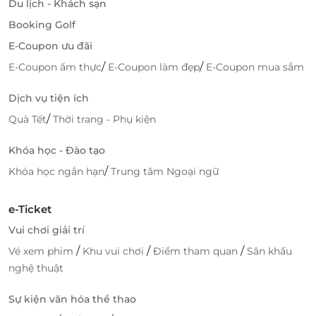
Du lịch - Khách sạn
Booking Golf
E-Coupon ưu đãi
/
/
E-Coupon ẩm thực
E-Coupon làm đẹp
E-Coupon mua sắm
Dịch vụ tiện ích
/
Quà Tết
Thời trang - Phụ kiện
Khóa học - Đào tạo
/
Khóa học ngắn hạn
Trung tâm Ngoại ngữ
e-Ticket
Vui chơi giải trí
/
/
/
Vé xem phim
Khu vui chơi
Điểm tham quan
Sân khấu
nghệ thuật
Sự kiện văn hóa thể thao