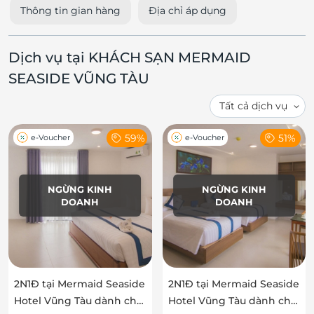
Thông tin gian hàng
Địa chỉ áp dụng
Dịch vụ tại KHÁCH SẠN MERMAID
SEASIDE VŨNG TÀU
59%
51%
e-Voucher
e-Voucher
NGỪNG KINH
NGỪNG KINH
DOANH
DOANH
2N1Đ tại Mermaid Seaside
2N1Đ tại Mermaid Seaside
Hotel Vũng Tàu dành cho
Hotel Vũng Tàu dành cho