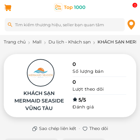
0
Trang chủ
Mall
Du lịch - Khách sạn
KHÁCH SẠN MERMA
0
Số lượng bán
0
Lượt theo dõi
KHÁCH SẠN
5/5
MERMAID SEASIDE
Đánh giá
VŨNG TÀU
·
Sao chép liên kết
Theo dõi