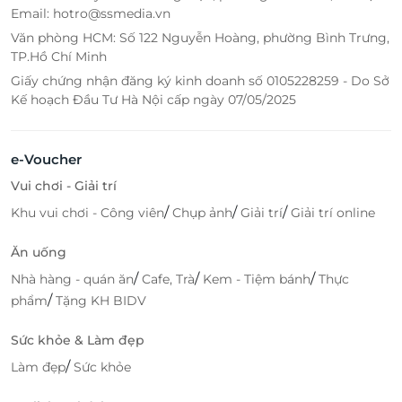
Email: hotro@ssmedia.vn
Văn phòng HCM: Số 122 Nguyễn Hoàng, phường Bình Trưng,
TP.Hồ Chí Minh
Giấy chứng nhận đăng ký kinh doanh số 0105228259 - Do Sở
Kế hoạch Đầu Tư Hà Nội cấp ngày 07/05/2025
e-Voucher
Vui chơi - Giải trí
/
/
/
Khu vui chơi - Công viên
Chụp ảnh
Giải trí
Giải trí online
Ăn uống
/
/
/
Nhà hàng - quán ăn
Cafe, Trà
Kem - Tiệm bánh
Thực
/
phẩm
Tặng KH BIDV
Sức khỏe & Làm đẹp
/
Làm đẹp
Sức khỏe