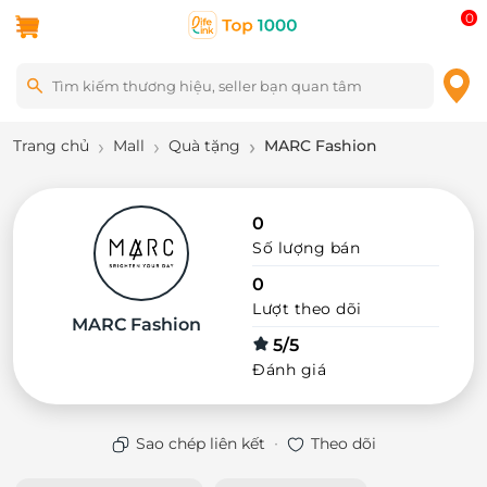
0
Trang chủ
Mall
Quà tặng
MARC Fashion
0
Số lượng bán
0
Lượt theo dõi
MARC Fashion
5/5
Đánh giá
·
Sao chép liên kết
Theo dõi