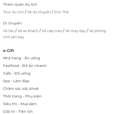
Tham quan du lịch
/
/
Tour du lịch
Vé du thuyền
Sim Thẻ
Di chuyển
/
/
/
/
Vé tàu
Vé xe khách
Vé cáp treo
Vé máy bay
Vé phòng
chờ sân bay
e-Gift
Nhà hàng - Ăn uống
Fastfood - Đồ ăn nhanh
Cafe - Đồ uống
Spa - Làm đẹp
Chăm sóc sức khoẻ
Thời trang - Phụ kiện
Siêu thị - Mua sắm
Giải trí - Tiện ích