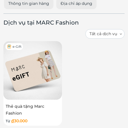
Thông tin gian hàng
Địa chỉ áp dụng
Dịch vụ tại MARC Fashion
e-Gift
Thẻ quà tặng Marc
Fashion
đ
30.000
Từ