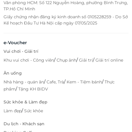
Văn phòng HCM: Số 122 Nguyễn Hoàng, phường Bình Trưng,
TP.Hồ Chí Minh
Giấy chứng nhận đăng ký kinh doanh số 0105228259 - Do Sở
Kế hoạch Đầu Tư Hà Nội cấp ngày 07/05/2025
e-Voucher
Vui chơi - Giải trí
/
/
/
Khu vui chơi - Công viên
Chụp ảnh
Giải trí
Giải trí online
Ăn uống
/
/
/
Nhà hàng - quán ăn
Cafe, Trà
Kem - Tiệm bánh
Thực
/
phẩm
Tặng KH BIDV
Sức khỏe & Làm đẹp
/
Làm đẹp
Sức khỏe
Du lịch - Khách sạn