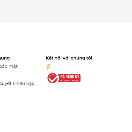
hung
Kết nối với chúng tôi
 bảo mật
n
quyết khiếu nại,