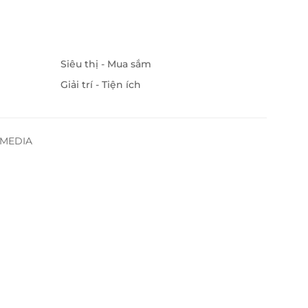
Siêu thị - Mua sắm
Giải trí - Tiện ích
SSMEDIA