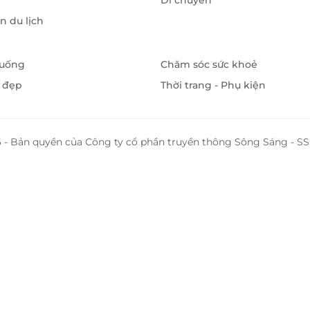
Di chuyển
 du lịch
 uống
Chăm sóc sức khoẻ
 đẹp
Thời trang - Phụ kiện
 - Bản quyền của Công ty cổ phần truyền thông Sông Sáng - 