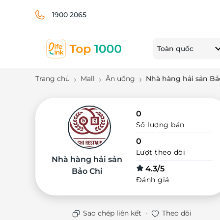
1900 2065
Toàn quốc
Trang chủ
Mall
Ăn uống
Nhà hàng hải sản Bả
0
Số lượng bán
0
Lượt theo dõi
Nhà hàng hải sản
4.3/5
Bảo Chi
Đánh giá
·
Sao chép liên kết
Theo dõi