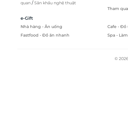
/
quan
Sân khấu nghệ thuật
Tham quan
e-Gift
Nhà hàng - Ăn uống
Cafe - Đồ
Fastfood - Đồ ăn nhanh
Spa - Làm
© 2026