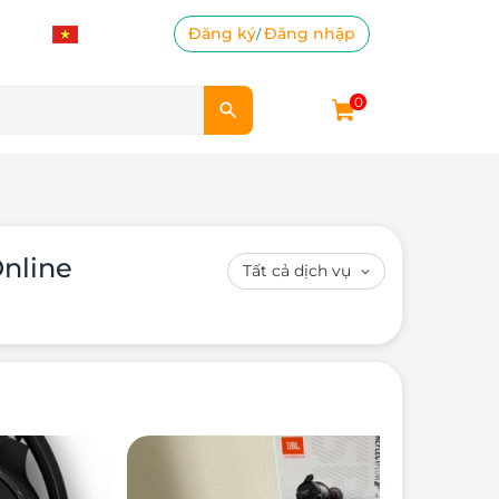
Đăng ký
Đăng nhập
/
0
Online