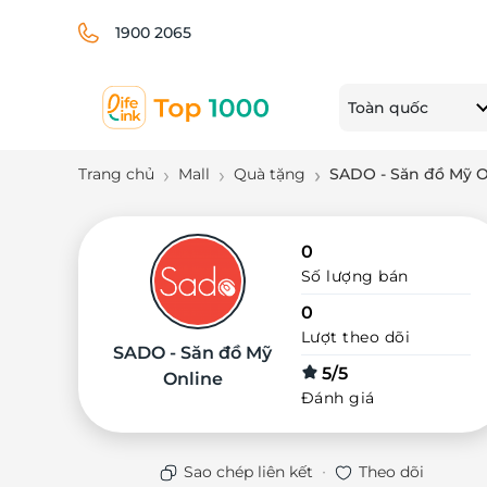
1900 2065
Toàn quốc
Trang chủ
Mall
Quà tặng
SADO - Săn đồ Mỹ O
0
Số lượng bán
0
Lượt theo dõi
SADO - Săn đồ Mỹ
5/5
Online
Đánh giá
·
Sao chép liên kết
Theo dõi