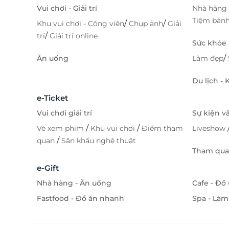
Vui chơi - Giải trí
Nhà hàng 
Tiệm bán
/
/
Khu vui chơi - Công viên
Chụp ảnh
Giải
/
trí
Giải trí online
Sức khỏe
/
Ăn uống
Làm đẹp
Du lịch -
e-Ticket
Vui chơi giải trí
Sự kiện v
/
/
Vé xem phim
Khu vui chơi
Điểm tham
Liveshow
/
quan
Sân khấu nghệ thuật
Tham quan
e-Gift
Nhà hàng - Ăn uống
Cafe - Đồ
Fastfood - Đồ ăn nhanh
Spa - Làm