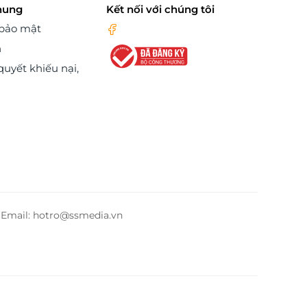
hung
Kết nối với chúng tôi
 bảo mật
n
quyết khiếu nại,
– Email: hotro@ssmedia.vn