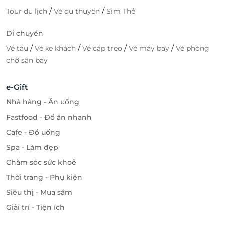
/
/
Tour du lịch
Vé du thuyền
Sim Thẻ
Di chuyển
/
/
/
/
Vé tàu
Vé xe khách
Vé cáp treo
Vé máy bay
Vé phòng
chờ sân bay
e-Gift
Nhà hàng - Ăn uống
Fastfood - Đồ ăn nhanh
Cafe - Đồ uống
Spa - Làm đẹp
Chăm sóc sức khoẻ
Thời trang - Phụ kiện
Siêu thị - Mua sắm
Giải trí - Tiện ích