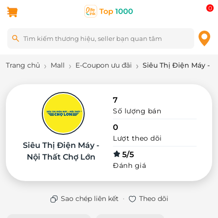
0
Trang chủ
Mall
E-Coupon ưu đãi
Siêu Thị Điện Máy - 
7
Số lượng bán
0
Lượt theo dõi
Siêu Thị Điện Máy -
5/5
Nội Thất Chợ Lớn
Đánh giá
·
Sao chép liên kết
Theo dõi