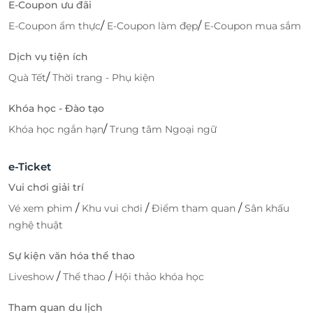
E-Coupon ưu đãi
/
/
E-Coupon ẩm thực
E-Coupon làm đẹp
E-Coupon mua sắm
Dịch vụ tiện ích
/
Quà Tết
Thời trang - Phụ kiện
Khóa học - Đào tạo
/
Khóa học ngắn hạn
Trung tâm Ngoại ngữ
e-Ticket
Vui chơi giải trí
/
/
/
Vé xem phim
Khu vui chơi
Điểm tham quan
Sân khấu
nghệ thuật
Sự kiện văn hóa thể thao
/
/
Liveshow
Thể thao
Hội thảo khóa học
Tham quan du lịch