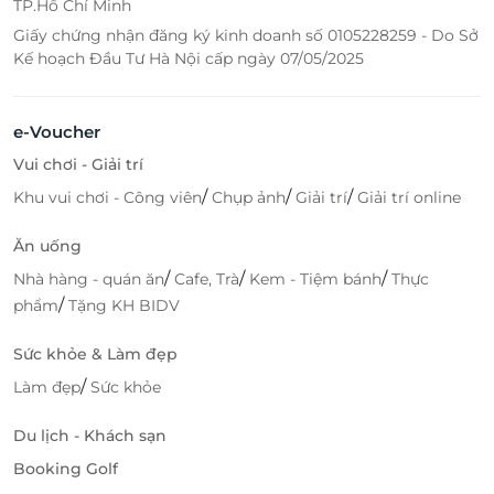
TP.Hồ Chí Minh
Giấy chứng nhận đăng ký kinh doanh số 0105228259 - Do Sở
Kế hoạch Đầu Tư Hà Nội cấp ngày 07/05/2025
e-Voucher
Vui chơi - Giải trí
/
/
/
Khu vui chơi - Công viên
Chụp ảnh
Giải trí
Giải trí online
Ăn uống
/
/
/
Nhà hàng - quán ăn
Cafe, Trà
Kem - Tiệm bánh
Thực
/
phẩm
Tặng KH BIDV
Sức khỏe & Làm đẹp
/
Làm đẹp
Sức khỏe
Du lịch - Khách sạn
Booking Golf