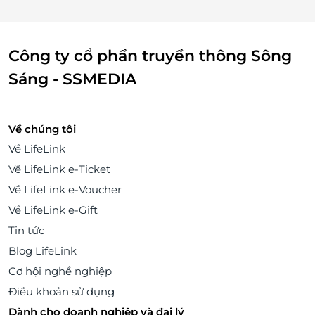
Công ty cổ phần truyền thông Sông
Sáng - SSMEDIA
Về chúng tôi
Về LifeLink
Về LifeLink e-Ticket
Về LifeLink e-Voucher
Về LifeLink e-Gift
Tin tức
Blog LifeLink
Cơ hội nghề nghiệp
Điều khoản sử dụng
Dành cho doanh nghiệp và đại lý