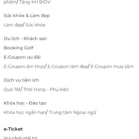
/
phẩm
Tặng KH BIDV
Sức khỏe & Làm đẹp
/
Làm đẹp
Sức khỏe
Du lịch - Khách sạn
Booking Golf
E-Coupon ưu đãi
/
/
E-Coupon ẩm thực
E-Coupon làm đẹp
E-Coupon mua sắm
Dịch vụ tiện ích
/
Quà Tết
Thời trang - Phụ kiện
Khóa học - Đào tạo
/
Khóa học ngắn hạn
Trung tâm Ngoại ngữ
e-Ticket
Vui chơi giải trí