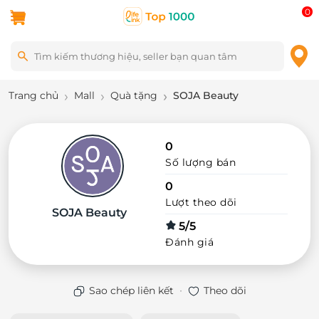
0
Trang chủ
Mall
Quà tặng
SOJA Beauty
0
Số lượng bán
0
Lượt theo dõi
SOJA Beauty
5/5
Đánh giá
·
Sao chép liên kết
Theo dõi