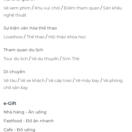
/
/
/
Vé xem phim
Khu vui chơi
Điểm tham quan
Sân khấu
nghệ thuật
Sự kiện văn hóa thể thao
/
/
Liveshow
Thể thao
Hội thảo khóa học
Tham quan du lịch
/
/
Tour du lịch
Vé du thuyền
Sim Thẻ
Di chuyển
/
/
/
/
Vé tàu
Vé xe khách
Vé cáp treo
Vé máy bay
Vé phòng
chờ sân bay
e-Gift
Nhà hàng - Ăn uống
Fastfood - Đồ ăn nhanh
Cafe - Đồ uống