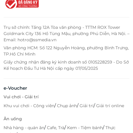
Trụ sở chính: Tầng 12A Tòa văn phòng - TTTM ROX Tower
Goldmark City 136 Hồ Tùng Mậu, phường Phú Diễn, Hà Nội. –
Email: hotro@ssmedia.vn
Văn phòng HCM: Số 122 Nguyễn Hoàng, phường Bình Trưng,
TP.Hồ Chí Minh
Giấy chứng nhận đăng ký kinh doanh số 0105228259 - Do Sở
Kế hoạch Đầu Tư Hà Nội cấp ngày 07/05/2025
e-Voucher
Vui chơi - Giải trí
/
/
/
Khu vui chơi - Công viên
Chụp ảnh
Giải trí
Giải trí online
Ăn uống
/
/
/
Nhà hàng - quán ăn
Cafe, Trà
Kem - Tiệm bánh
Thực