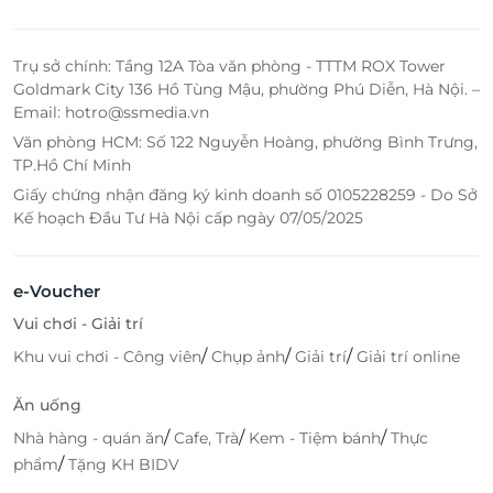
Trụ sở chính: Tầng 12A Tòa văn phòng - TTTM ROX Tower
Goldmark City 136 Hồ Tùng Mậu, phường Phú Diễn, Hà Nội. –
Email: hotro@ssmedia.vn
Văn phòng HCM: Số 122 Nguyễn Hoàng, phường Bình Trưng,
TP.Hồ Chí Minh
Giấy chứng nhận đăng ký kinh doanh số 0105228259 - Do Sở
Kế hoạch Đầu Tư Hà Nội cấp ngày 07/05/2025
e-Voucher
Vui chơi - Giải trí
/
/
/
Khu vui chơi - Công viên
Chụp ảnh
Giải trí
Giải trí online
Ăn uống
/
/
/
Nhà hàng - quán ăn
Cafe, Trà
Kem - Tiệm bánh
Thực
/
phẩm
Tặng KH BIDV