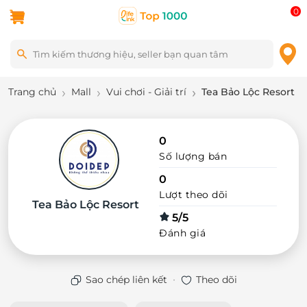
0
Trang chủ
Mall
Vui chơi - Giải trí
Tea Bảo Lộc Resort
0
Số lượng bán
0
Lượt theo dõi
Tea Bảo Lộc Resort
5/5
Đánh giá
·
Sao chép liên kết
Theo dõi