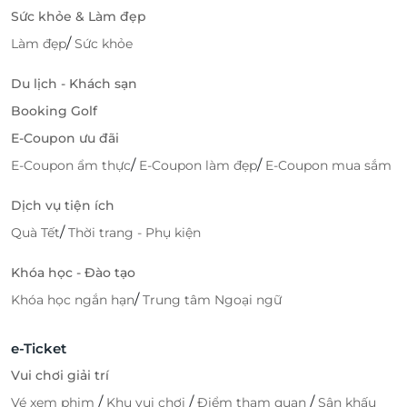
Sức khỏe & Làm đẹp
/
Làm đẹp
Sức khỏe
Du lịch - Khách sạn
Booking Golf
E-Coupon ưu đãi
/
/
E-Coupon ẩm thực
E-Coupon làm đẹp
E-Coupon mua sắm
Dịch vụ tiện ích
/
Quà Tết
Thời trang - Phụ kiện
Khóa học - Đào tạo
/
Khóa học ngắn hạn
Trung tâm Ngoại ngữ
e-Ticket
Vui chơi giải trí
/
/
/
Vé xem phim
Khu vui chơi
Điểm tham quan
Sân khấu