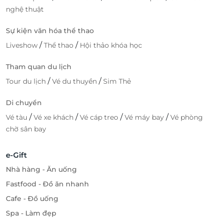
nghệ thuật
Sự kiện văn hóa thể thao
/
/
Liveshow
Thể thao
Hội thảo khóa học
Tham quan du lịch
/
/
Tour du lịch
Vé du thuyền
Sim Thẻ
Di chuyển
/
/
/
/
Vé tàu
Vé xe khách
Vé cáp treo
Vé máy bay
Vé phòng
chờ sân bay
e-Gift
Nhà hàng - Ăn uống
Fastfood - Đồ ăn nhanh
Cafe - Đồ uống
Spa - Làm đẹp