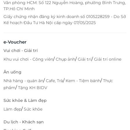
Văn phòng HCM: Số 122 Nguyễn Hoàng, phường Bình Trưng,
TP.Hồ Chí Minh
Giấy chứng nhận đăng ký kinh doanh số 0105228259 - Do Sở
Kế hoạch Đầu Tư Hà Nội cấp ngày 07/05/2025
e-Voucher
Vui chơi - Giải trí
/
/
/
Khu vui chơi - Công viên
Chụp ảnh
Giải trí
Giải trí online
Ăn uống
/
/
/
Nhà hàng - quán ăn
Cafe, Trà
Kem - Tiệm bánh
Thực
/
phẩm
Tặng KH BIDV
Sức khỏe & Làm đẹp
/
Làm đẹp
Sức khỏe
Du lịch - Khách sạn