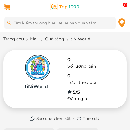
0
Trang chủ
Mall
Quà tặng
tiNiWorld
0
Số lượng bán
0
Lượt theo dõi
tiNiWorld
5/5
Đánh giá
·
Sao chép liên kết
Theo dõi