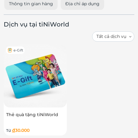
Thông tin gian hàng
Địa chỉ áp dụng
Dịch vụ tại tiNiWorld
e-Gift
Thẻ quà tặng tiNiWorld
đ
30.000
Từ