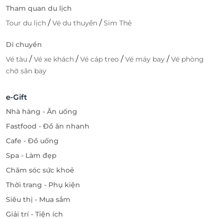
Tham quan du lịch
/
/
Tour du lịch
Vé du thuyền
Sim Thẻ
Di chuyển
/
/
/
/
Vé tàu
Vé xe khách
Vé cáp treo
Vé máy bay
Vé phòng
chờ sân bay
e-Gift
Nhà hàng - Ăn uống
Fastfood - Đồ ăn nhanh
Cafe - Đồ uống
Spa - Làm đẹp
Chăm sóc sức khoẻ
Thời trang - Phụ kiện
Siêu thị - Mua sắm
Giải trí - Tiện ích