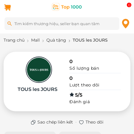
0
Trang chủ
Mall
Quà tặng
TOUS les JOURS
0
Số lượng bán
0
Lượt theo dõi
TOUS les JOURS
5/5
Đánh giá
·
Sao chép liên kết
Theo dõi