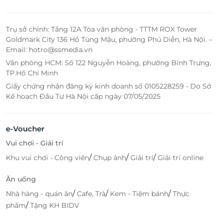
Trụ sở chính: Tầng 12A Tòa văn phòng - TTTM ROX Tower
Goldmark City 136 Hồ Tùng Mậu, phường Phú Diễn, Hà Nội. –
Email: hotro@ssmedia.vn
Văn phòng HCM: Số 122 Nguyễn Hoàng, phường Bình Trưng,
TP.Hồ Chí Minh
Giấy chứng nhận đăng ký kinh doanh số 0105228259 - Do Sở
Kế hoạch Đầu Tư Hà Nội cấp ngày 07/05/2025
e-Voucher
Vui chơi - Giải trí
/
/
/
Khu vui chơi - Công viên
Chụp ảnh
Giải trí
Giải trí online
Ăn uống
/
/
/
Nhà hàng - quán ăn
Cafe, Trà
Kem - Tiệm bánh
Thực
/
phẩm
Tặng KH BIDV