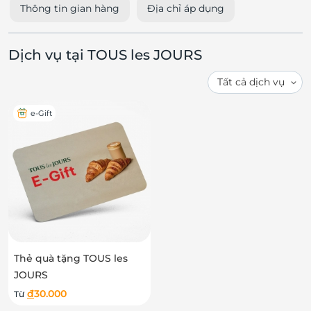
Thông tin gian hàng
Địa chỉ áp dụng
Dịch vụ tại TOUS les JOURS
e-Gift
Thẻ quà tặng TOUS les
JOURS
đ
30.000
Từ