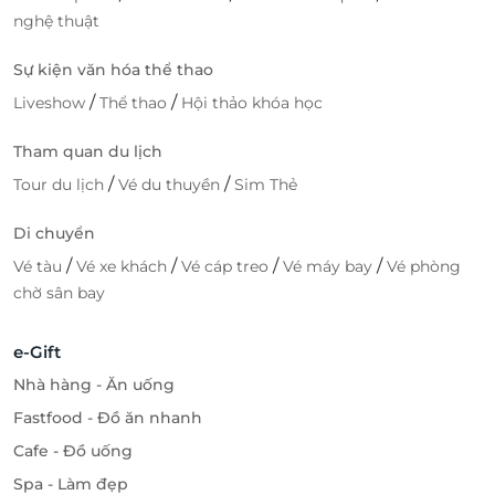
nghệ thuật
Sự kiện văn hóa thể thao
/
/
Liveshow
Thể thao
Hội thảo khóa học
Tham quan du lịch
/
/
Tour du lịch
Vé du thuyền
Sim Thẻ
Di chuyển
/
/
/
/
Vé tàu
Vé xe khách
Vé cáp treo
Vé máy bay
Vé phòng
chờ sân bay
e-Gift
Nhà hàng - Ăn uống
Fastfood - Đồ ăn nhanh
Cafe - Đồ uống
Spa - Làm đẹp