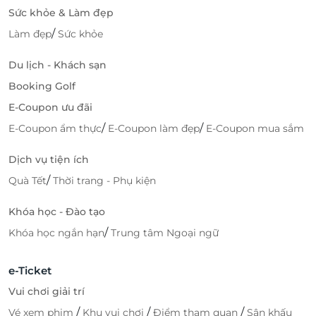
Sức khỏe & Làm đẹp
/
Làm đẹp
Sức khỏe
Du lịch - Khách sạn
Booking Golf
E-Coupon ưu đãi
/
/
E-Coupon ẩm thực
E-Coupon làm đẹp
E-Coupon mua sắm
Dịch vụ tiện ích
/
Quà Tết
Thời trang - Phụ kiện
Khóa học - Đào tạo
/
Khóa học ngắn hạn
Trung tâm Ngoại ngữ
e-Ticket
Vui chơi giải trí
/
/
/
Vé xem phim
Khu vui chơi
Điểm tham quan
Sân khấu