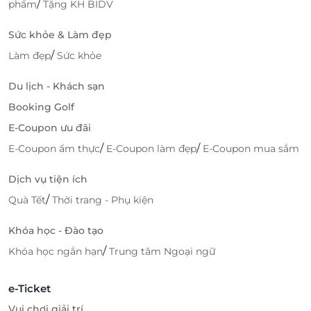
/
phẩm
Tặng KH BIDV
Sức khỏe & Làm đẹp
/
Làm đẹp
Sức khỏe
Du lịch - Khách sạn
Booking Golf
E-Coupon ưu đãi
/
/
E-Coupon ẩm thực
E-Coupon làm đẹp
E-Coupon mua sắm
Dịch vụ tiện ích
/
Quà Tết
Thời trang - Phụ kiện
Khóa học - Đào tạo
/
Khóa học ngắn hạn
Trung tâm Ngoại ngữ
e-Ticket
Vui chơi giải trí