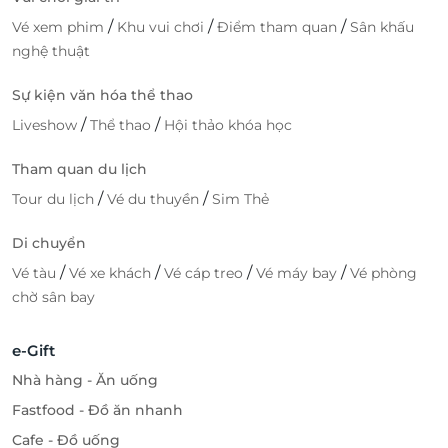
/
/
/
Vé xem phim
Khu vui chơi
Điểm tham quan
Sân khấu
nghệ thuật
Sự kiện văn hóa thể thao
/
/
Liveshow
Thể thao
Hội thảo khóa học
Tham quan du lịch
/
/
Tour du lịch
Vé du thuyền
Sim Thẻ
Di chuyển
/
/
/
/
Vé tàu
Vé xe khách
Vé cáp treo
Vé máy bay
Vé phòng
chờ sân bay
e-Gift
Nhà hàng - Ăn uống
Fastfood - Đồ ăn nhanh
Cafe - Đồ uống