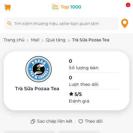
0
Trang chủ
Mall
Quà tặng
Trà Sữa Pozaa Tea
0
Số lượng bán
0
Lượt theo dõi
Trà Sữa Pozaa Tea
5/5
Đánh giá
·
Sao chép liên kết
Theo dõi