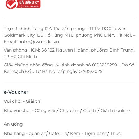
Trụ sở chính: Tầng 12A Tòa văn phòng - TTTM ROX Tower
Goldmark City 136 Hồ Tùng Mậu, phường Phú Diễn, Hà Nội. –
Email: hotro@ssmedia.vn
Văn phòng HCM: Số 122 Nguyễn Hoàng, phường Bình Trưng,
TP.Hồ Chí Minh
Giấy chứng nhận đăng ký kinh doanh số 0105228259 - Do Sở
Kế hoạch Đầu Tư Hà Nội cấp ngày 07/05/2025
e-Voucher
Vui chơi - Giải trí
/
/
/
Khu vui chơi - Công viên
Chụp ảnh
Giải trí
Giải trí online
Ăn uống
/
/
/
Nhà hàng - quán ăn
Cafe, Trà
Kem - Tiệm bánh
Thực