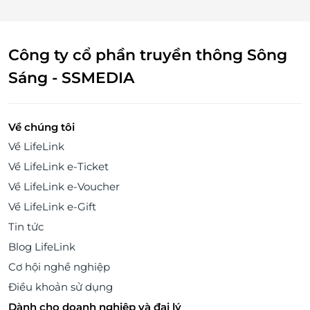
Công ty cổ phần truyền thông Sông
Sáng - SSMEDIA
Về chúng tôi
Về LifeLink
Về LifeLink e-Ticket
Về LifeLink e-Voucher
Về LifeLink e-Gift
Tin tức
Blog LifeLink
Cơ hội nghề nghiệp
Điều khoản sử dụng
Dành cho doanh nghiệp và đại lý