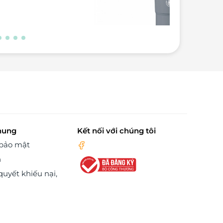
hung
Kết nối với chúng tôi
 bảo mật
n
quyết khiếu nại,