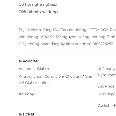
Cơ hội nghề nghiệp
Điều khoản sử dụng
Trụ sở chính: Tầng 12A Tòa văn phòng - TTTM ROX To
Văn phòng HCM: Số 122 Nguyễn Hoàng, phường Bình 
Giấy chứng nhận đăng ký kinh doanh số 0105228259 -
e-Voucher
Vui chơi - Giải trí
Nhà hàng 
Tiệm bán
/
/
Khu vui chơi - Công viên
Chụp ảnh
Giải
/
trí
Giải trí online
Sức khỏe
/
Ăn uống
Làm đẹp
Du lịch -
e-Ticket