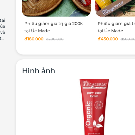
tại
Phiếu giảm giá trị giá 200k
Phiếu giảm giá tr
của
tại Úc Made
tại Úc Made
 và
đ
180.000
đ
450.000
đ
200.000
đ
500.0
thế
ợng
âng
 từ
 và
Hình ảnh
yên
lại
ững
này
của
tle
áng
lth
i),
trẻ