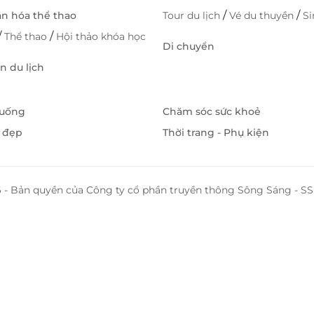
/
/
ăn hóa thể thao
Tour du lịch
Vé du thuyền
S
/
/
Thể thao
Hội thảo khóa học
Di chuyển
 du lịch
 uống
Chăm sóc sức khoẻ
 đẹp
Thời trang - Phụ kiện
 - Bản quyền của Công ty cổ phần truyền thông Sông Sáng - 