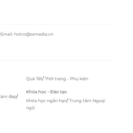
– Email: hotro@ssmedia.vn
/
Quà Tết
Thời trang - Phụ kiện
Khóa học - Đào tạo
/
làm đẹp
/
Khóa học ngắn hạn
Trung tâm Ngoại
ngữ