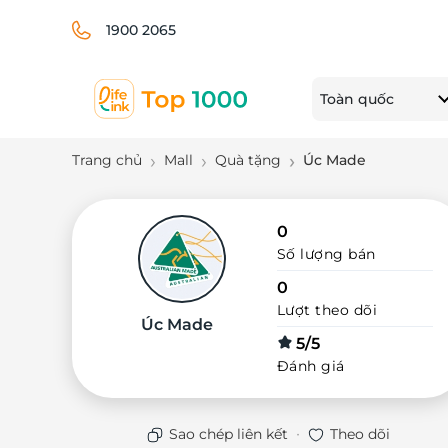
1900 2065
Toàn quốc
Trang chủ
Mall
Quà tặng
Úc Made
0
Số lượng bán
0
Lượt theo dõi
Úc Made
5/5
Đánh giá
·
Sao chép liên kết
Theo dõi