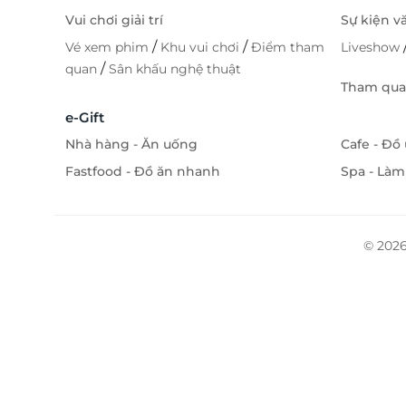
Vui chơi giải trí
Sự kiện v
/
/
Vé xem phim
Khu vui chơi
Điểm tham
Liveshow
/
quan
Sân khấu nghệ thuật
Tham quan
e-Gift
Nhà hàng - Ăn uống
Cafe - Đồ
Fastfood - Đồ ăn nhanh
Spa - Làm
© 2026