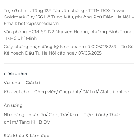
Trụ sở chính: Tầng 12A Tòa văn phòng - TTTM ROX Tower
Goldmark City 136 Hồ Tùng Mậu, phường Phú Diễn, Hà Nội. –
Email: hotro@ssmedia.vn
Văn phòng HCM: Số 122 Nguyễn Hoàng, phường Bình Trưng,
TP.Hồ Chí Minh
Giấy chứng nhận đăng ký kinh doanh số 0105228259 - Do Sở
Kế hoạch Đầu Tư Hà Nội cấp ngày 07/05/2025
e-Voucher
Vui chơi - Giải trí
/
/
/
Khu vui chơi - Công viên
Chụp ảnh
Giải trí
Giải trí online
Ăn uống
/
/
/
Nhà hàng - quán ăn
Cafe, Trà
Kem - Tiệm bánh
Thực
/
phẩm
Tặng KH BIDV
Sức khỏe & Làm đẹp