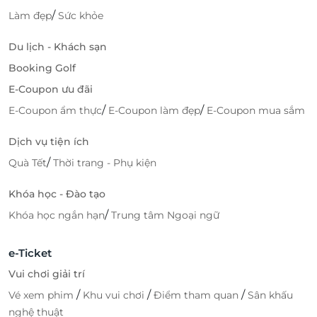
/
Làm đẹp
Sức khỏe
Du lịch - Khách sạn
Booking Golf
E-Coupon ưu đãi
/
/
E-Coupon ẩm thực
E-Coupon làm đẹp
E-Coupon mua sắm
Dịch vụ tiện ích
/
Quà Tết
Thời trang - Phụ kiện
Khóa học - Đào tạo
/
Khóa học ngắn hạn
Trung tâm Ngoại ngữ
e-Ticket
Vui chơi giải trí
/
/
/
Vé xem phim
Khu vui chơi
Điểm tham quan
Sân khấu
nghệ thuật