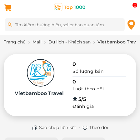
0
Trang chủ
Mall
Du lịch - Khách sạn
Vietbamboo Travel
0
Số lượng bán
0
Lượt theo dõi
Vietbamboo Travel
5/5
Đánh giá
·
Sao chép liên kết
Theo dõi