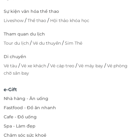
Sự kiện văn hóa thể thao
/
/
Liveshow
Thể thao
Hội thảo khóa học
Tham quan du lịch
/
/
Tour du lịch
Vé du thuyền
Sim Thẻ
Di chuyển
/
/
/
/
Vé tàu
Vé xe khách
Vé cáp treo
Vé máy bay
Vé phòng
chờ sân bay
e-Gift
Nhà hàng - Ăn uống
Fastfood - Đồ ăn nhanh
Cafe - Đồ uống
Spa - Làm đẹp
Chăm sóc sức khoẻ