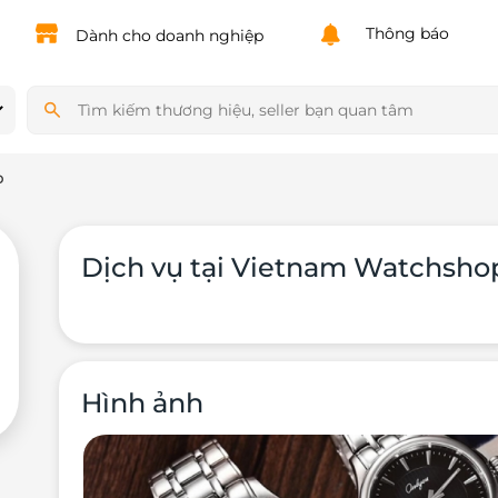
Powered by
Translate
Thông báo
Dành cho doanh nghiệp
p
Dịch vụ tại Vietnam Watchsho
Hình ảnh