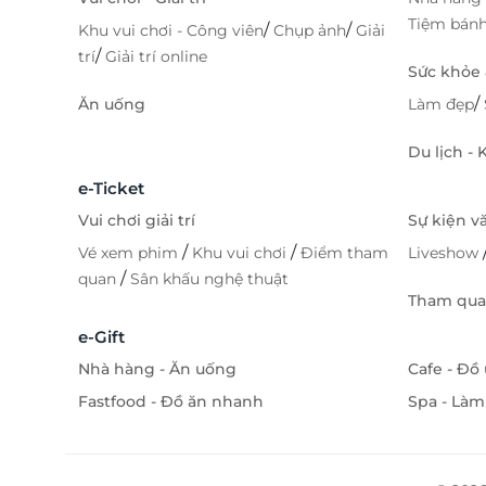
Tiệm bán
/
/
Khu vui chơi - Công viên
Chụp ảnh
Giải
/
trí
Giải trí online
Sức khỏe
/
Ăn uống
Làm đẹp
Du lịch -
e-Ticket
Vui chơi giải trí
Sự kiện v
/
/
Vé xem phim
Khu vui chơi
Điểm tham
Liveshow
/
quan
Sân khấu nghệ thuật
Tham quan
e-Gift
Nhà hàng - Ăn uống
Cafe - Đồ
Fastfood - Đồ ăn nhanh
Spa - Làm