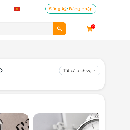
Đăng ký
Đăng nhập
/
0
p