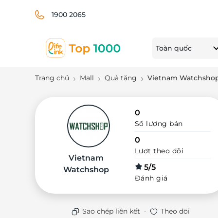
1900 2065
Toàn quốc
Trang chủ
Mall
Quà tặng
Vietnam Watchsho
0
Số lượng bán
0
Lượt theo dõi
Vietnam
5/5
Watchshop
Đánh giá
·
Sao chép liên kết
Theo dõi