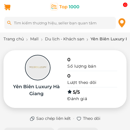
0
Trang chủ
Mall
Du lịch - Khách sạn
Yên Biên Luxury H
0
Số lượng bán
0
Lượt theo dõi
Yên Biên Luxury Hà
5/5
Giang
Đánh giá
·
Sao chép liên kết
Theo dõi