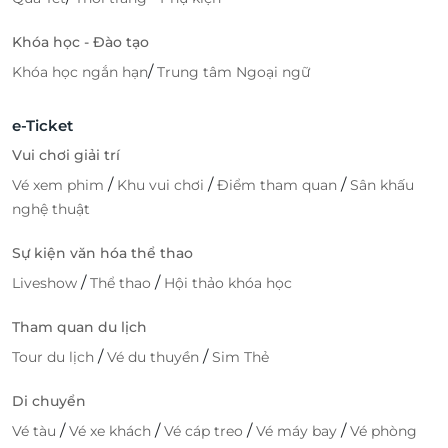
Khóa học - Đào tạo
/
Khóa học ngắn hạn
Trung tâm Ngoại ngữ
e-Ticket
Vui chơi giải trí
/
/
/
Vé xem phim
Khu vui chơi
Điểm tham quan
Sân khấu
nghệ thuật
Sự kiện văn hóa thể thao
/
/
Liveshow
Thể thao
Hội thảo khóa học
Tham quan du lịch
/
/
Tour du lịch
Vé du thuyền
Sim Thẻ
Di chuyển
/
/
/
/
Vé tàu
Vé xe khách
Vé cáp treo
Vé máy bay
Vé phòng